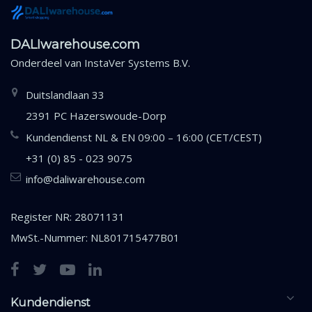
DALIwarehouse.com
Onderdeel van
InstaVer Systems B.V.
Duitslandlaan 33
2391 PC Hazerswoude-Dorp
Kundendienst NL & EN 09:00 – 16:00 (CET/CEST)
+31 (0) 85 - 023 9075
info@daliwarehouse.com
Register NR: 28071131
MwSt.-Nummer: NL801715477B01
Kundendienst