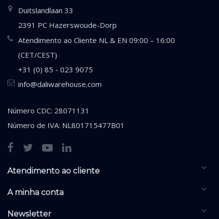
Duitslandlaan 33
2391 PC Hazerswoude-Dorp
Atendimento ao Cliente NL & EN 09:00 – 16:00
(CET/CEST)
+31 (0) 85 - 023 9075
info@daliwarehouse.com
Número CDC: 28071131
Número de IVA: NL801715477B01
Atendimento ao cliente
A minha conta
Newsletter