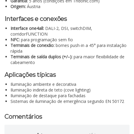
Garantia:
5 anos (condições em Tridonic.com)
Origem:
Áustria
Interfaces e conexões
Interface one4all:
DALI-2, DSI, switchDIM,
corridorFUNCTION
NFC:
para programação sem fio
Terminais de conexão:
bornes push-in a 45° para instalação
rápida
Terminais de saída duplos (+/–):
para maior flexibilidade de
cabeamento
Aplicações típicas
Iluminação ambiente e decorativa
Iluminação indireta de teto (cove lighting)
Iluminação de destaque para fachadas
Sistemas de iluminação de emergência segundo EN 50172
Comentários