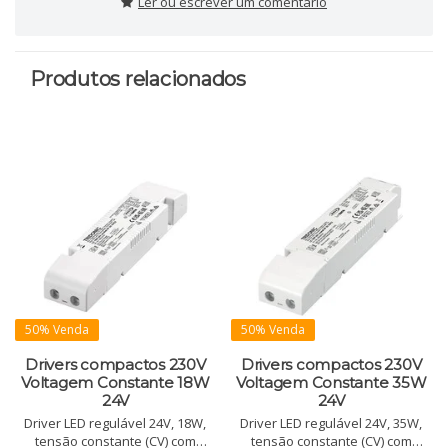
Ler ou escrever um comentário
Produtos relacionados
50% Venda
50% Venda
Drivers compactos 230V
Drivers compactos 230V
Voltagem Constante 18W
Voltagem Constante 35W
24V
24V
Driver LED regulável 24V, 18W,
Driver LED regulável 24V, 35W,
tensão constante (CV) com
tensão constante (CV) com