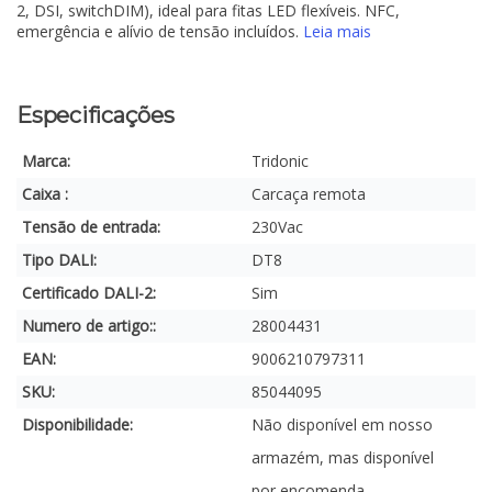
2, DSI, switchDIM), ideal para fitas LED flexíveis. NFC,
emergência e alívio de tensão incluídos.
Leia mais
Especificações
Marca:
Tridonic
Caixa :
Carcaça remota
Tensão de entrada:
230Vac
Tipo DALI:
DT8
Certificado DALI-2:
Sim
Numero de artigo::
28004431
EAN:
9006210797311
SKU:
85044095
Disponibilidade:
Não disponível em nosso
armazém, mas disponível
por encomenda.