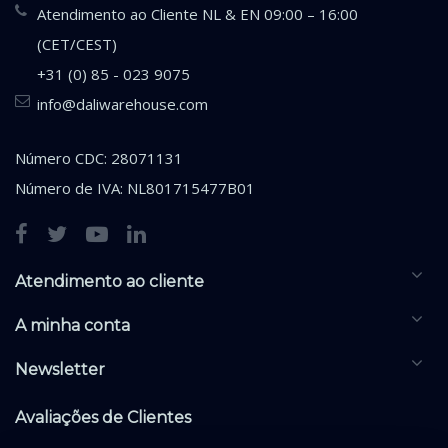
Atendimento ao Cliente NL & EN 09:00 – 16:00
(CET/CEST)
+31 (0) 85 - 023 9075
info@daliwarehouse.com
Número CDC: 28071131
Número de IVA: NL801715477B01
Atendimento ao cliente
A minha conta
Newsletter
Avaliações de Clientes