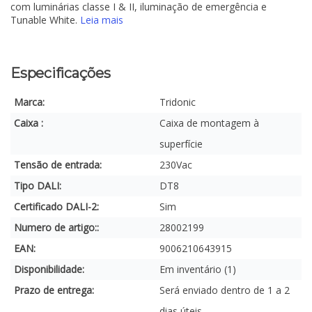
com luminárias classe I & II, iluminação de emergência e
Tunable White.
Leia mais
Especificações
Marca:
Tridonic
Caixa :
Caixa de montagem à
superfície
Tensão de entrada:
230Vac
Tipo DALI:
DT8
Certificado DALI-2:
Sim
Numero de artigo::
28002199
EAN:
9006210643915
Disponibilidade:
Em inventário (1)
Prazo de entrega:
Será enviado dentro de 1 a 2
dias úteis.