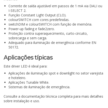
Corrente de saída ajustável em passos de 1 mA via DALI ou
I-SELECT 2.
Função Constant Light Output (CLO).
colourSWITCH com cores predefinidas.
switchDIM e colourSWITCH com função de memória.
Power-up fading e fade2zero.
Proteção contra superaquecimento, curto-circuito,
sobrecarga e sem carga.
Adequado para iluminação de emergência conforme EN
50172.
Aplicações típicas
Este driver LED é ideal para:
Aplicações de iluminação spot e downlight no setor varejista
e hoteleiro.
Aplicações Tunable White.
Sistemas de iluminação de emergência.
Consulte a documentação técnica completa para mais detalhes
sobre instalação e uso.