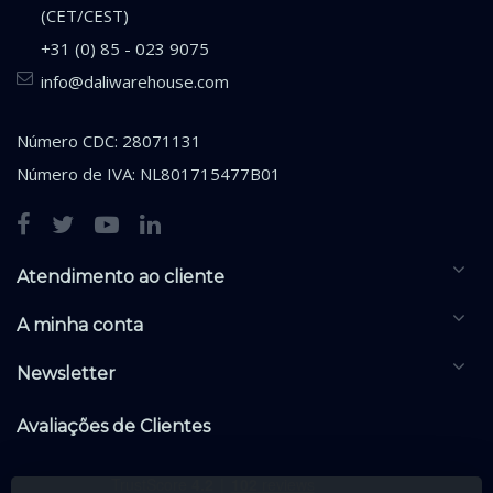
(CET/CEST)
+31 (0) 85 - 023 9075
info@daliwarehouse.com
Número CDC: 28071131
Número de IVA: NL801715477B01
Atendimento ao cliente
A minha conta
Newsletter
Avaliações de Clientes