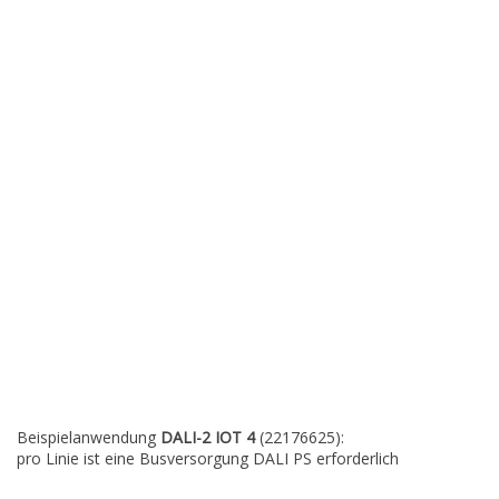
Beispielanwendung
DALI-2 IOT 4
(22176625):
pro Linie ist eine Busversorgung DALI PS erforderlich