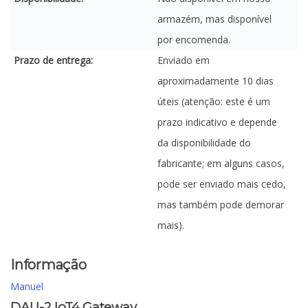
armazém, mas disponível
por encomenda.
Prazo de entrega:
Enviado em
aproximadamente 10 dias
úteis (atenção: este é um
prazo indicativo e depende
da disponibilidade do
fabricante; em alguns casos,
pode ser enviado mais cedo,
mas também pode demorar
mais).
Informação
Manuel
DALI-2 IoT4 Gateway