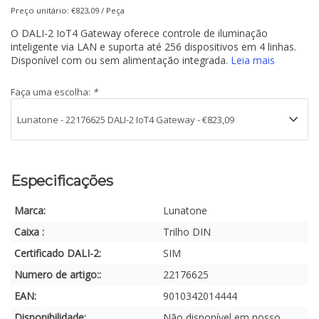
Preço unitário: €823,09 / Peça
O DALI-2 IoT4 Gateway oferece controle de iluminação
inteligente via LAN e suporta até 256 dispositivos em 4 linhas.
Disponível com ou sem alimentação integrada.
Leia mais
Faça uma escolha:
*
Especificações
Marca:
Lunatone
Caixa :
Trilho DIN
Certificado DALI-2:
SIM
Numero de artigo::
22176625
EAN:
9010342014444
Disponibilidade:
Não disponível em nosso