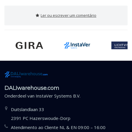
Ler ou escrever um comentário
DALIwarehouse.com
Onderdeel van
InstaVer Systems B.V.
Duitslandlaan 33
2391 PC Hazerswoude-Dorp
Atendimento ao Cliente NL & EN 09:00 – 16:00