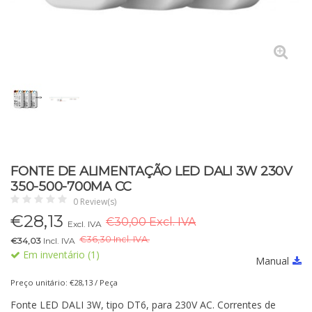
FONTE DE ALIMENTAÇÃO LED DALI 3W 230V
350-500-700MA CC
0 Review(s)
€
28,13
€30,00 Excl. IVA
Excl. IVA
€
36,30 Incl. IVA.
€34,03
Incl. IVA
Em inventário (1)
Manual
Preço unitário: €28,13 / Peça
Fonte LED DALI 3W, tipo DT6, para 230V AC. Correntes de