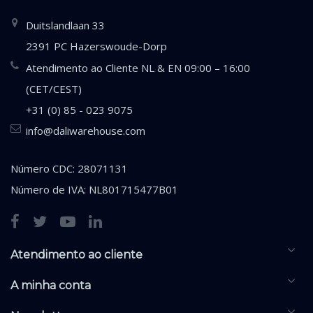
Duitslandlaan 33
2391 PC Hazerswoude-Dorp
Atendimento ao Cliente NL & EN 09:00 – 16:00
(CET/CEST)
+31 (0) 85 - 023 9075
info@daliwarehouse.com
Número CDC: 28071131
Número de IVA: NL801715477B01
Atendimento ao cliente
A minha conta