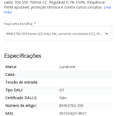
saída: 350-500-700mA CC. Regulável 0,1%-100%, frequência
PWM ajustável, proteção térmica e contra curtos-circuitos.
Leia
mais
Faça uma escolha:
*
Especificações
Marca:
Lunatone
Caixa :
Tensão de entrada:
Tipo DALI:
DT
Certificado DALI-2:
Não
Numero de artigo::
89453762-350
EAN:
9010342014697