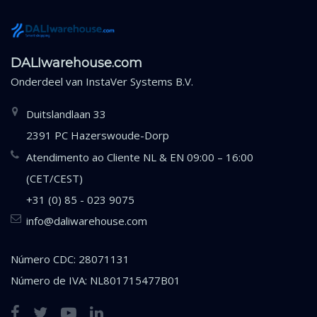
DALIwarehouse.com
Onderdeel van
InstaVer Systems B.V.
Duitslandlaan 33
2391 PC Hazerswoude-Dorp
Atendimento ao Cliente NL & EN 09:00 – 16:00
(CET/CEST)
+31 (0) 85 - 023 9075
info@daliwarehouse.com
Número CDC: 28071131
Número de IVA: NL801715477B01