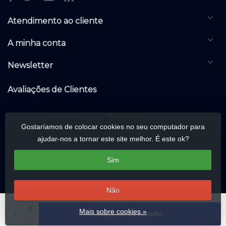
Atendimento ao cliente
A minha conta
Newsletter
Avaliações de Clientes
Gostaríamos de colocar cookies no seu computador para
ajudar-nos a tornar este site melhor. É este ok?
Sim
Não
© Copyright 2026 DALIwarehouse.com | All rights reserved | Alle rechten
+
Mais sobre cookies »
Adicionar ao carrinho
voorbehouden
-