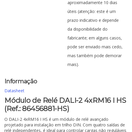
aproximadamente 10 dias
úteis (atenção: este é um
prazo indicativo e depende
da disponibilidade do
fabricante; em alguns casos,
pode ser enviado mais cedo,
mas também pode demorar
mais).
Informação
Datasheet
Módulo de Relé DALI-2 4xRM16 I HS
(Ref.: 86456881-HS)
O DALI-2 4xRM16 I HS é um módulo de relé avançado
projetado para instalação em trilho DIN. Com quatro saídas de
relé independentes, é ideal para controlar cargas não reguláveis