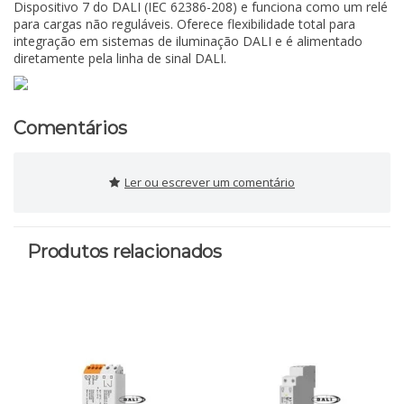
Dispositivo 7 do DALI (IEC 62386-208) e funciona como um relé
para cargas não reguláveis. Oferece flexibilidade total para
integração em sistemas de iluminação DALI e é alimentado
diretamente pela linha de sinal DALI.
Comentários
Ler ou escrever um comentário
Produtos relacionados