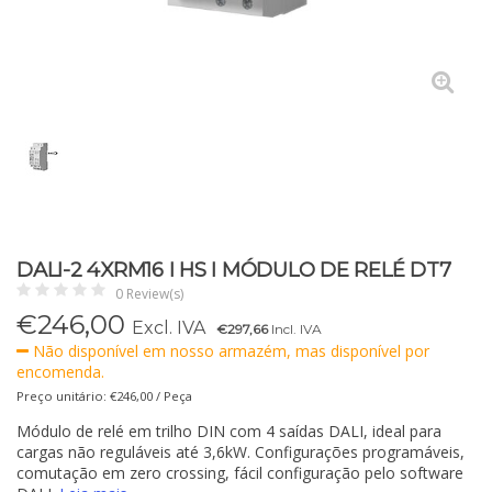
DALI-2 4XRM16 I HS I MÓDULO DE RELÉ DT7
0 Review(s)
€
246,00
Excl. IVA
€297,66
Incl. IVA
Não disponível em nosso armazém, mas disponível por
encomenda.
Preço unitário: €246,00 / Peça
Módulo de relé em trilho DIN com 4 saídas DALI, ideal para
cargas não reguláveis até 3,6kW. Configurações programáveis,
comutação em zero crossing, fácil configuração pelo software