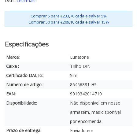
DALI.
Leia mais
Comprar 5 para €233,70 cada e salvar 5%
Comprar 50 para €209,10 cada e salvar 15%
Especificações
Marca:
Lunatone
Caixa :
Trilho DIN
Certificado DALI-2:
Sim
Numero de artigo::
86456881-HS
EAN:
9010342014710
Disponibilidade:
Não disponível em nosso
armazém, mas disponível
por encomenda.
Prazo de entrega:
Enviado em