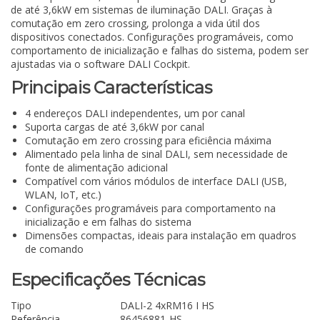
de até 3,6kW em sistemas de iluminação DALI. Graças à
comutação em zero crossing, prolonga a vida útil dos
dispositivos conectados. Configurações programáveis, como
comportamento de inicialização e falhas do sistema, podem ser
ajustadas via o software DALI Cockpit.
Principais Características
4 endereços DALI independentes, um por canal
Suporta cargas de até 3,6kW por canal
Comutação em zero crossing para eficiência máxima
Alimentado pela linha de sinal DALI, sem necessidade de
fonte de alimentação adicional
Compatível com vários módulos de interface DALI (USB,
WLAN, IoT, etc.)
Configurações programáveis para comportamento na
inicialização e em falhas do sistema
Dimensões compactas, ideais para instalação em quadros
de comando
Especificações Técnicas
Tipo
DALI-2 4xRM16 I HS
Referência
86456881-HS