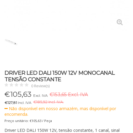
DRIVER LED DALI 150W 12V MONOCANAL
TENSÃO CONSTANTE
0 Review(s)
€
105,63
€153,65 Excl. IVA
Excl. IVA
€
185,92 Incl. IVA.
€127,81
Incl. IVA
Não disponível em nosso armazém, mas disponível por
encomenda.
Preço unitário: €105,63 / Peça
Driver LED DALI 150W 12V, tensão constante, 1 canal, sinal