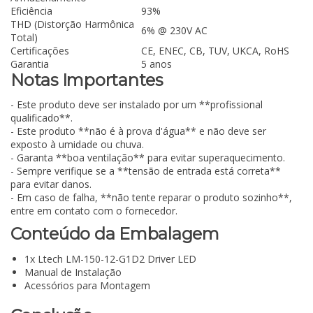
Eficiência
93%
THD (Distorção Harmônica
6% @ 230V AC
Total)
Certificações
CE, ENEC, CB, TUV, UKCA, RoHS
Garantia
5 anos
Notas Importantes
- Este produto deve ser instalado por um **profissional
qualificado**.
- Este produto **não é à prova d'água** e não deve ser
exposto à umidade ou chuva.
- Garanta **boa ventilação** para evitar superaquecimento.
- Sempre verifique se a **tensão de entrada está correta**
para evitar danos.
- Em caso de falha, **não tente reparar o produto sozinho**,
entre em contato com o fornecedor.
Conteúdo da Embalagem
1x Ltech LM-150-12-G1D2 Driver LED
Manual de Instalação
Acessórios para Montagem