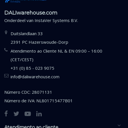
DALIwarehouse.com
Onderdeel van
InstaVer Systems B.V.
Duitslandlaan 33
2391 PC Hazerswoude-Dorp
Atendimento ao Cliente NL & EN 09:00 – 16:00
(CET/CEST)
+31 (0) 85 - 023 9075
info@daliwarehouse.com
Número CDC: 28071131
Número de IVA: NL801715477B01
Atendimento ao cliente