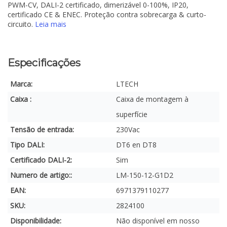
PWM-CV, DALI-2 certificado, dimerizável 0-100%, IP20,
certificado CE & ENEC. Proteção contra sobrecarga & curto-
circuito.
Leia mais
Especificações
Marca:
LTECH
Caixa :
Caixa de montagem à
superfície
Tensão de entrada:
230Vac
Tipo DALI:
DT6 en DT8
Certificado DALI-2:
Sim
Numero de artigo::
LM-150-12-G1D2
EAN:
6971379110277
SKU:
2824100
Disponibilidade:
Não disponível em nosso