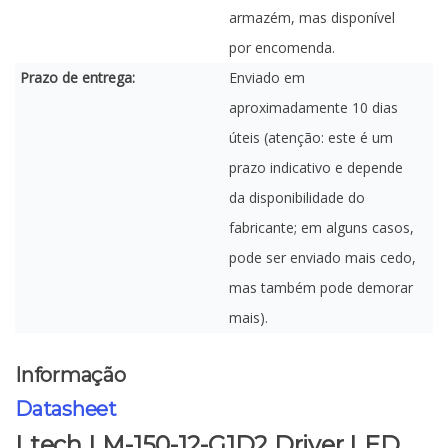
armazém, mas disponível
por encomenda.
Prazo de entrega:
Enviado em
aproximadamente 10 dias
úteis (atenção: este é um
prazo indicativo e depende
da disponibilidade do
fabricante; em alguns casos,
pode ser enviado mais cedo,
mas também pode demorar
mais).
Informação
Datasheet
Ltech LM-150-12-G1D2 Driver LED