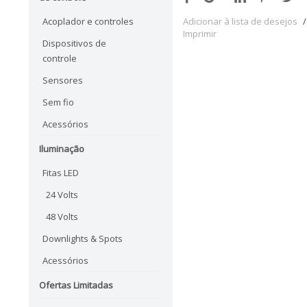
Acoplador e controles
Adicionar à lista de desejos
/
Imprimir
Dispositivos de
controle
Sensores
Sem fio
Acessórios
Iluminação
Fitas LED
24 Volts
48 Volts
Downlights & Spots
Acessórios
Ofertas Limitadas