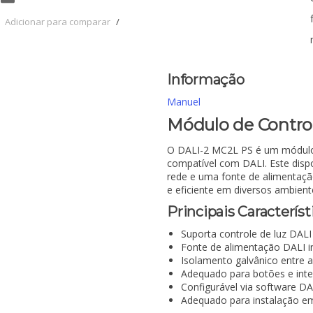
Adicionar para comparar
/
Informação
Manuel
Módulo de Contro
O DALI-2 MC2L PS é um módulo d
compatível com DALI. Este disp
rede e uma fonte de alimentaçã
e eficiente em diversos ambient
Principais Característ
Suporta controle de luz DAL
Fonte de alimentação DALI i
Isolamento galvânico entre 
Adequado para botões e inte
Configurável via software DA
Adequado para instalação em