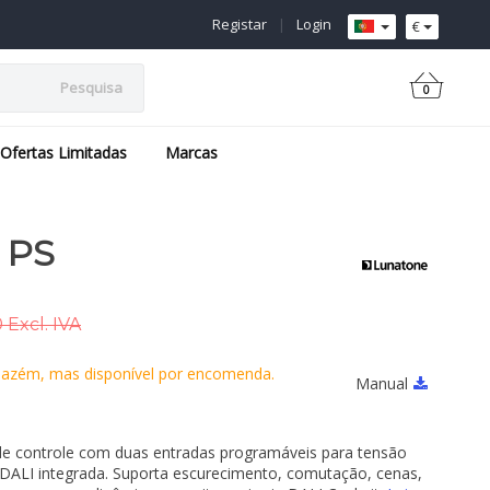
Registar
|
Login
€
Pesquisa
0
Ofertas Limitadas
Marcas
 PS
 Excl. IVA
azém, mas disponível por encomenda.
Manual
 controle com duas entradas programáveis para tensão
 DALI integrada. Suporta escurecimento, comutação, cenas,