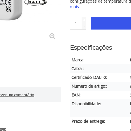
configurações de temperatura d
mais
+
-
Especificações
Marca:
Caixa :
Certificado DALI-2:
Numero de artigo::
ever um comentário
EAN:
Disponibilidade:
Prazo de entrega: