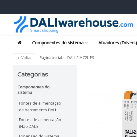
Componentes do sistema
Atuadores (Drivers)
Voltar
Página inicial
DALI-2 MC2L PS
Categorias
Componentes do
sistema
Fontes de alimentação
de barramento DALI
Fontes de alimentação
(Não DALI)
Expansão do Sistema