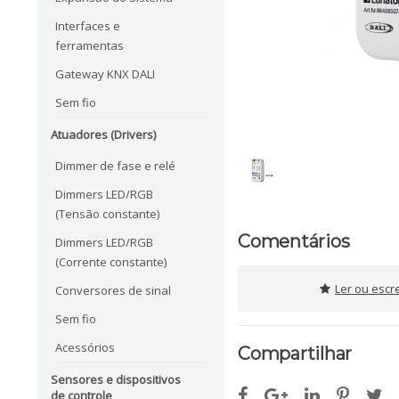
Interfaces e
ferramentas
Gateway KNX DALI
Sem fio
Atuadores (Drivers)
Dimmer de fase e relé
Dimmers LED/RGB
(Tensão constante)
Comentários
Dimmers LED/RGB
(Corrente constante)
Ler ou escr
Conversores de sinal
Sem fio
Acessórios
Compartilhar
Sensores e dispositivos
de controle