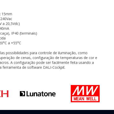
x 15mm
 240Vac
V a 20,5Vdc)
40mA
caça), IP40 (terminais)
tida
20°C a +55°C
s possibilidades para controle de iluminação, como
peração de cenas, configuração de temperaturas de cor e
cros. A configuração pode ser facilmente feita usando a
a ferramenta de software DALI-Cockpit.