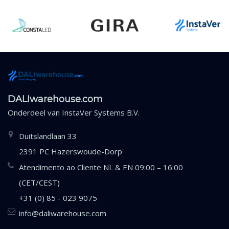
DALIwarehouse.com
Onderdeel van
InstaVer Systems B.V.
Duitslandlaan 33
2391 PC Hazerswoude-Dorp
Atendimento ao Cliente NL & EN 09:00 – 16:00
(CET/CEST)
+31 (0) 85 - 023 9075
info@daliwarehouse.com