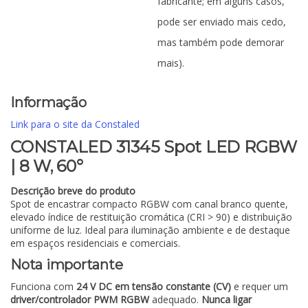
fabricante; em alguns casos,
pode ser enviado mais cedo,
mas também pode demorar
mais).
Informação
Link para o site da Constaled
CONSTALED 31345 Spot LED RGBW
| 8 W, 60°
Descrição breve do produto
Spot de encastrar compacto RGBW com canal branco quente,
elevado índice de restituição cromática (CRI > 90) e distribuição
uniforme de luz. Ideal para iluminação ambiente e de destaque
em espaços residenciais e comerciais.
Nota importante
Funciona com
24 V DC em tensão constante (CV)
e requer um
driver/controlador PWM RGBW
adequado.
Nunca ligar