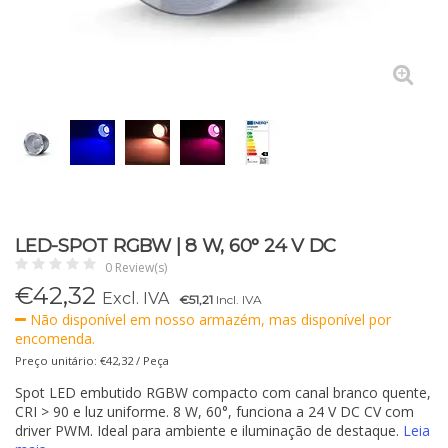
LED-SPOT RGBW | 8 W, 60° 24 V DC
0 Review(s)
€
42,32
Excl. IVA
€51,21
Incl. IVA
Não disponível em nosso armazém, mas disponível por
encomenda.
Preço unitário: €42,32 / Peça
Spot LED embutido RGBW compacto com canal branco quente,
CRI > 90 e luz uniforme. 8 W, 60°, funciona a 24 V DC CV com
driver PWM. Ideal para ambiente e iluminação de destaque.
Leia