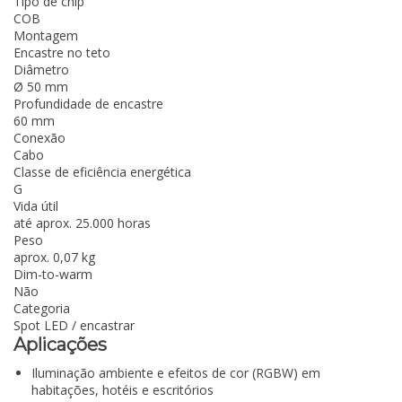
Tipo de chip
COB
Montagem
Encastre no teto
Diâmetro
Ø 50 mm
Profundidade de encastre
60 mm
Conexão
Cabo
Classe de eficiência energética
G
Vida útil
até aprox. 25.000 horas
Peso
aprox. 0,07 kg
Dim-to-warm
Não
Categoria
Spot LED / encastrar
Aplicações
Iluminação ambiente e efeitos de cor (RGBW) em
habitações, hotéis e escritórios