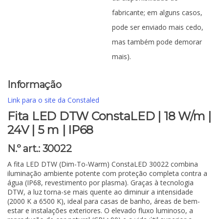
fabricante; em alguns casos,
pode ser enviado mais cedo,
mas também pode demorar
mais).
Informação
Link para o site da Constaled
Fita LED DTW ConstaLED | 18 W/m |
24V | 5 m | IP68
N.º art.: 30022
A fita LED DTW (Dim-To-Warm) ConstaLED 30022 combina
iluminação ambiente potente com proteção completa contra a
água (IP68, revestimento por plasma). Graças à tecnologia
DTW, a luz torna-se mais quente ao diminuir a intensidade
(2000 K a 6500 K), ideal para casas de banho, áreas de bem-
estar e instalações exteriores. O elevado fluxo luminoso, a