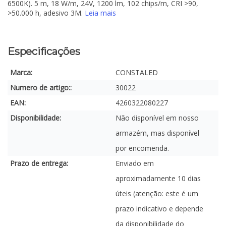
6500K). 5 m, 18 W/m, 24V, 1200 lm, 102 chips/m, CRI >90,
>50.000 h, adesivo 3M.
Leia mais
Especificações
Marca:
CONSTALED
Numero de artigo::
30022
EAN:
4260322080227
Disponibilidade:
Não disponível em nosso
armazém, mas disponível
por encomenda.
Prazo de entrega:
Enviado em
aproximadamente 10 dias
úteis (atenção: este é um
prazo indicativo e depende
da disponibilidade do