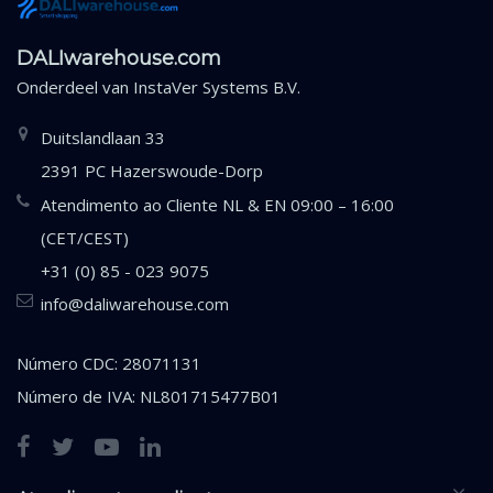
DALIwarehouse.com
Onderdeel van
InstaVer Systems B.V.
Duitslandlaan 33
2391 PC Hazerswoude-Dorp
Atendimento ao Cliente NL & EN 09:00 – 16:00
(CET/CEST)
+31 (0) 85 - 023 9075
info@daliwarehouse.com
Número CDC: 28071131
Número de IVA: NL801715477B01