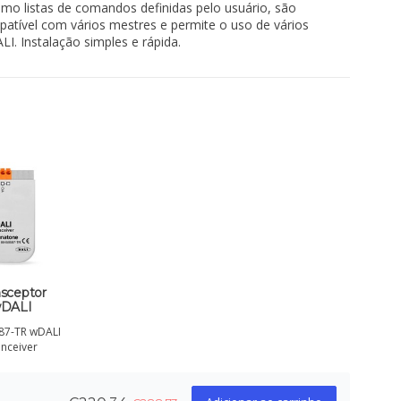
mo listas de comandos definidas pelo usuário, são
patível com vários mestres e permite o uso de vários
I. Instalação simples e rápida.
nsceptor
DALI
87-TR wDALI
anceiver