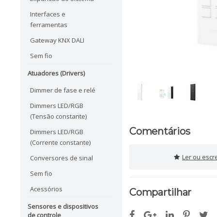
Interfaces e
ferramentas
Gateway KNX DALI
Sem fio
Atuadores (Drivers)
Dimmer de fase e relé
Dimmers LED/RGB
(Tensão constante)
Comentários
Dimmers LED/RGB
(Corrente constante)
Ler ou escr
Conversores de sinal
Sem fio
Acessórios
Compartilhar
Sensores e dispositivos
de controle