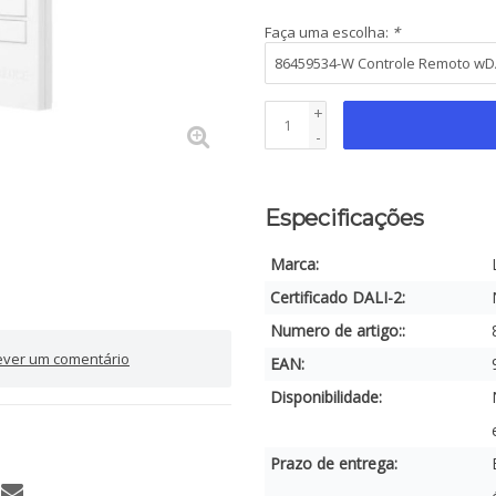
Faça uma escolha:
*
+
-
Especificações
Marca:
Certificado DALI-2:
Numero de artigo::
ever um comentário
EAN:
Disponibilidade:
Prazo de entrega: