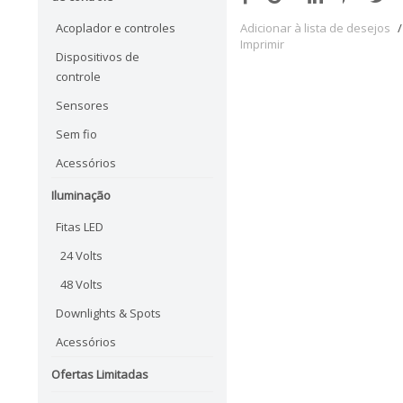
Acoplador e controles
Adicionar à lista de desejos
/
Imprimir
Dispositivos de
controle
Sensores
Sem fio
Acessórios
Iluminação
Fitas LED
24 Volts
48 Volts
Downlights & Spots
Acessórios
Ofertas Limitadas