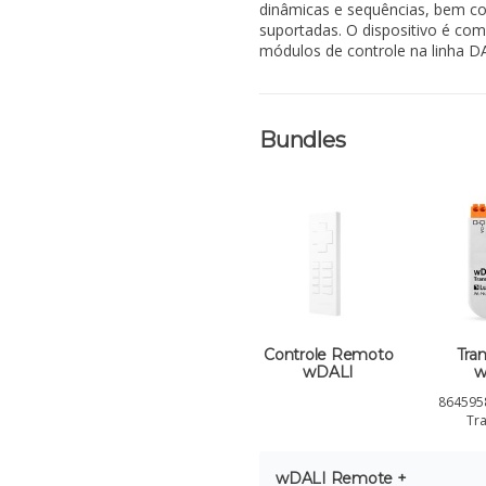
dinâmicas e sequências, bem co
suportadas. O dispositivo é com
módulos de controle na linha DAL
Bundles
Controle Remoto
Tra
wDALI
w
864595
Tr
wDALI Remote +