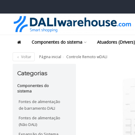
Componentes do sistema
Atuadores (Drivers)
Voltar
Página inicial
Controle Remoto wDALI
Categorias
Componentes do
sistema
Fontes de alimentação
de barramento DALI
Fontes de alimentação
(Não DALI)
Expansão do Sistema