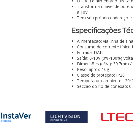
O DALI é alimentado diretame
Transforma o nível de potênc
a 10V
Tem seu próprio endereço e 
Especificações Téc
Alimentação: via linha de sin
Consumo de corrente típico 
Entrada: DALI
Saída: 0-10V (0%-100%) volta
Dimensões (c/l/a): 39.7mm 
Peso: aprox. 10g
Classe de proteção: IP20
Temperatura ambiente: -20°
Secção do fio de conexão: 0