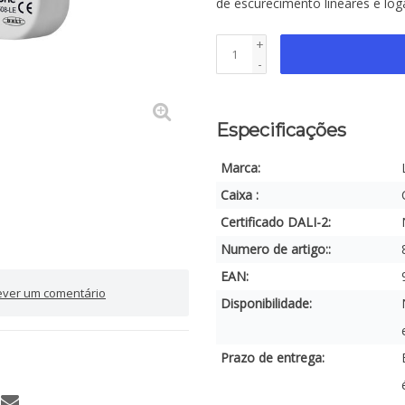
de escurecimento lineares e log
+
-
Especificações
Marca:
Caixa :
Certificado DALI-2:
Numero de artigo::
EAN:
ever um comentário
Disponibilidade:
Prazo de entrega: