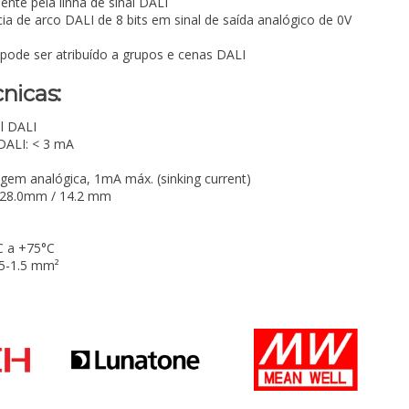
nte pela linha de sinal DALI
ia de arco DALI de 8 bits em sinal de saída analógico de 0V
pode ser atribuído a grupos e cenas DALI
nicas:
al DALI
DALI: < 3 mA
gem analógica, 1mA máx. (sinking current)
/ 28.0mm / 14.2 mm
C a +75°C
.5-1.5 mm²