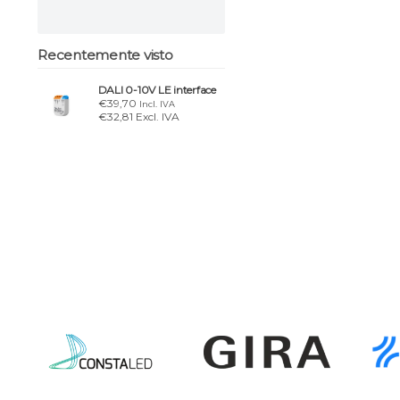
Recentemente visto
DALI 0-10V LE interface
€39,70
Incl. IVA
€32,81 Excl. IVA