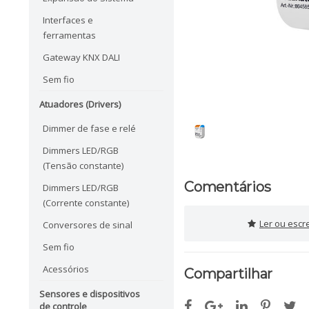
Interfaces e
ferramentas
Gateway KNX DALI
Sem fio
Atuadores (Drivers)
Dimmer de fase e relé
Dimmers LED/RGB
(Tensão constante)
Comentários
Dimmers LED/RGB
(Corrente constante)
Ler ou escr
Conversores de sinal
Sem fio
Acessórios
Compartilhar
Sensores e dispositivos
de controle