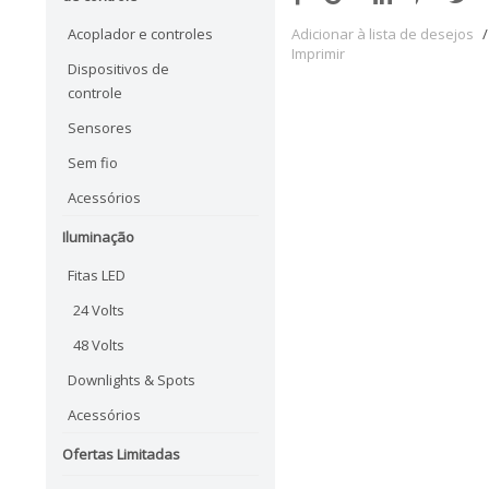
Acoplador e controles
Adicionar à lista de desejos
/
Imprimir
Dispositivos de
controle
Sensores
Sem fio
Acessórios
Iluminação
Fitas LED
24 Volts
48 Volts
Downlights & Spots
Acessórios
Ofertas Limitadas