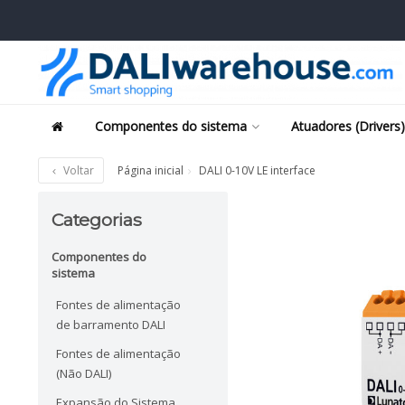
Componentes do sistema
Atuadores (Drivers)
Voltar
Página inicial
DALI 0-10V LE interface
Categorias
Componentes do
sistema
Fontes de alimentação
de barramento DALI
Fontes de alimentação
(Não DALI)
Expansão do Sistema