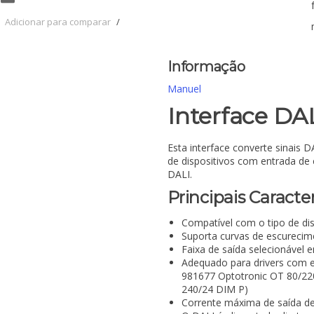
Adicionar para comparar
/
Informação
Manuel
Interface DA
Esta interface converte sinais 
de dispositivos com entrada de
DALI.
Principais Caracter
Compatível com o tipo de di
Suporta curvas de escurecime
Faixa de saída selecionável 
Adequado para drivers com e
981677 Optotronic OT 80/2
240/24 DIM P)
Corrente máxima de saída de