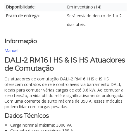
Disponibilidade:
Em inventário (14)
Prazo de entrega:
Será enviado dentro de 1 a 2
dias úteis.
Informação
Manuel
DALI-2 RM16 I HS & IS HS Atuadores
de Comutação
Os atuadores de comutação DALI-2 RM16 I HS e IS HS
oferecem contatos de relé controláveis via barramento DALI,
ideais para comutar várias cargas de até 3,6 kW. Ao comutar a
zero tensão, a vida útil do relé é significativamente prolongada.
Com uma corrente de surto máxima de 350 A, esses módulos
podem lidar com cargas pesadas.
Dados Técnicos
Carga nominal máxima: 3000 VA
Corrente de surto máxima: 350 A