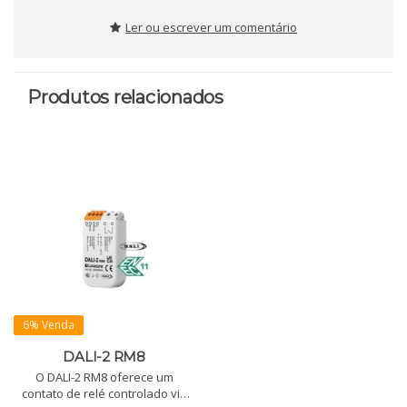
Ler ou escrever um comentário
Produtos relacionados
6% Venda
DALI-2 RM8
O DALI-2 RM8 oferece um
contato de relé controlado via