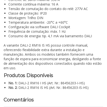
Corrente contínua máxima: 16 A
Tensão de comutação do contato do relé: 277V AC
Classe de proteção: IP20
Montagem: Trilho DIN
Temperatura ambiente: -20°C a +60°C
Configuração via software DALI Cockpit
Frequência de comutação: máx. 1 Hz
Consumo de energia: tip. 4,1 mA via barramento DALI
A variante DALI-2 RM16 IS HS possui controle manual,
oferecendo flexibilidade extra durante a instalação e
manutenção. Ambos os modelos também fornecem uma
função de espera para economizar energia, desligando a fonte
de alimentação dos dispositivos conectados quando não estão
em uso.
Produtos Disponíveis
No. 1:
DALI-2 RM16 I HS (Art. Nr.: 86456203-I-HS)
No. 2:
DALI-2 RM16 IS HS (Art. Nr.: 86456203-IS-HS)
Comentários