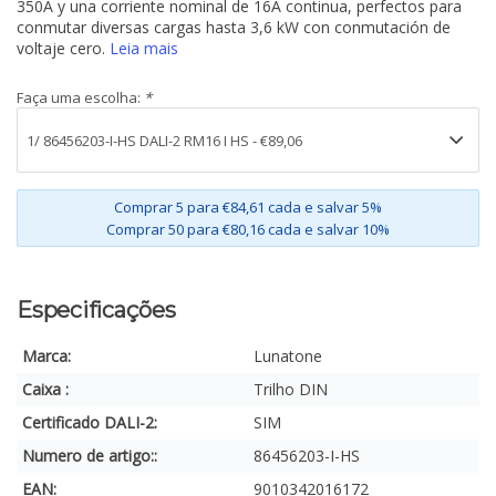
350A y una corriente nominal de 16A continua, perfectos para
conmutar diversas cargas hasta 3,6 kW con conmutación de
voltaje cero.
Leia mais
Faça uma escolha:
*
Comprar 5 para €84,61 cada e salvar 5%
Comprar 50 para €80,16 cada e salvar 10%
Especificações
Marca:
Lunatone
Caixa :
Trilho DIN
Certificado DALI-2:
SIM
Numero de artigo::
86456203-I-HS
EAN:
9010342016172