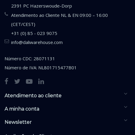
2391 PC Hazerswoude-Dorp
Atendimento ao Cliente NL & EN 09:00 – 16:00
(CET/CEST)
+31 (0) 85 - 023 9075
info@daliwarehouse.com
Número CDC: 28071131
Número de IVA: NL801715477B01
Atendimento ao cliente
A minha conta
Newsletter