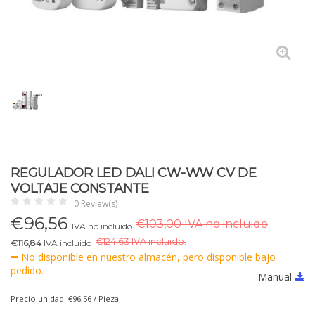
REGULADOR LED DALI CW-WW CV DE
VOLTAJE CONSTANTE
0 Review(s)
€
96,56
€103,00 IVA no incluido
IVA no incluido
€
124,63 IVA incluido.
€116,84
IVA incluido
No disponible en nuestro almacén, pero disponible bajo
pedido.
Manual
Precio unidad: €96,56 / Pieza