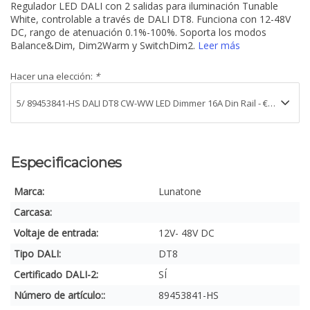
Regulador LED DALI con 2 salidas para iluminación Tunable
White, controlable a través de DALI DT8. Funciona con 12-48V
DC, rango de atenuación 0.1%-100%. Soporta los modos
Balance&Dim, Dim2Warm y SwitchDim2.
Leer más
Hacer una elección:
*
Especificaciones
Marca:
Lunatone
Carcasa:
Voltaje de entrada:
12V- 48V DC
Tipo DALI:
DT8
Certificado DALI-2:
SÍ
Número de artículo::
89453841-HS