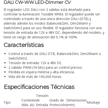
DALI CW-WW LED-Dimmer CV
El regulador LED DALI con 2 salidas está diseñado para
controlar la iluminación Tunable White. El regulador puede ser
controlado a través de una única dirección DALI (DT8) y
además admite los modos Balance&Dim, Dim2Warm y
SwitchDim2 para un uso flexible. El regulador funciona con una
tensión de entrada de 12V a 48V DC, dependiendo del modelo, y
tiene un rango de atenuación del 0,1% al 100%.
Características
Control a través de DALI DT8, Balance&Dim, Dim2Warm o
SwitchDim2.
Tensión de entrada: 12V a 48V DC.
2 salidas PWM (16 bits) para un control preciso.
Pérdida en espera mínima y alta eficiencia.
Vida útil de más de 100,000 horas.
Especificaciones Técnicas
Tensión
Corriente
de
Grado de
Dimensiones
Tipo
Montaje
Máx. (A)
Entrada
Protección
(mm)