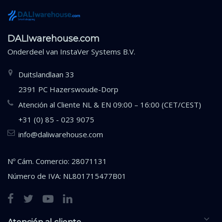
DALIwarehouse.com
Onderdeel van
InstaVer Systems B.V.
Duitslandlaan 33
2391 PC Hazerswoude-Dorp
Atención al Cliente NL & EN 09:00 – 16:00 (CET/CEST)
+31 (0) 85 - 023 9075
info@daliwarehouse.com
Nº Cám. Comercio: 28071131
Número de IVA: NL801715477B01