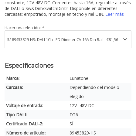
constante, 12V-48V DC. Corrientes hasta 16A, regulable a través
de DALI o Sw&Dim/SwitchDim2. Disponible en diferentes
carcasas: empotrado, montaje en techo y riel DIN.
Leer más
Hacer una elección:
*
Especificaciones
Marca:
Lunatone
Carcasa:
Dependiendo del modelo
elegido
Voltaje de entrada:
12V- 48V DC
Tipo DALI:
DT6
Certificado DALI-2:
SÍ
Número de artículo::
89453829-HS