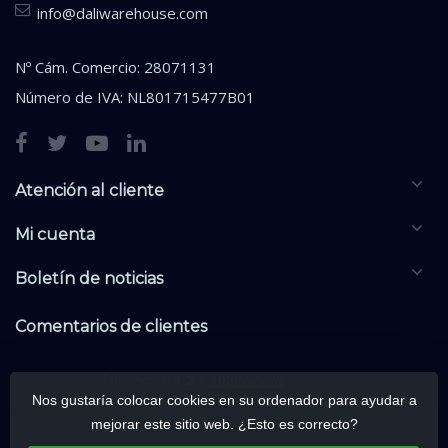
info@daliwarehouse.com
Nº Cám. Comercio: 28071131
Número de IVA: NL801715477B01
Atención al cliente
Mi cuenta
Boletín de noticias
Comentarios de clientes
Nos gustaría colocar cookies en su ordenador para ayudar a
mejorar este sitio web. ¿Esto es correcto?