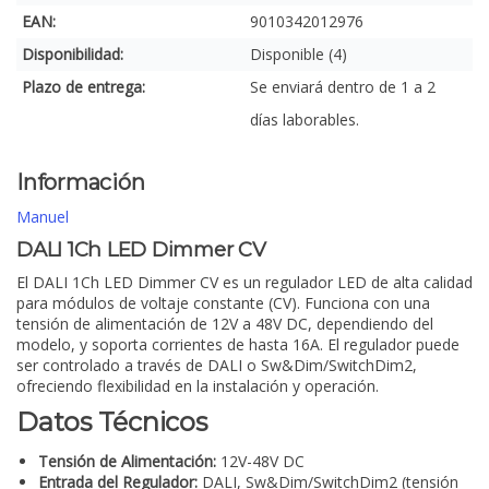
EAN:
9010342012976
Disponibilidad:
Disponible (4)
Plazo de entrega:
Se enviará dentro de 1 a 2
días laborables.
Información
Manuel
DALI 1Ch LED Dimmer CV
El DALI 1Ch LED Dimmer CV es un regulador LED de alta calidad
para módulos de voltaje constante (CV). Funciona con una
tensión de alimentación de 12V a 48V DC, dependiendo del
modelo, y soporta corrientes de hasta 16A. El regulador puede
ser controlado a través de DALI o Sw&Dim/SwitchDim2,
ofreciendo flexibilidad en la instalación y operación.
Datos Técnicos
Tensión de Alimentación:
12V-48V DC
Entrada del Regulador:
DALI, Sw&Dim/SwitchDim2 (tensión