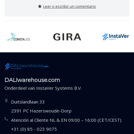
Leer o escribir un comentario
DALIwarehouse.com
Onderdeel van
InstaVer Systems B.V.
Duitslandlaan 33
2391 PC Hazerswoude-Dorp
Atención al Cliente NL & EN 09:00 – 16:00 (CET/CEST)
+31 (0) 85 - 023 9075