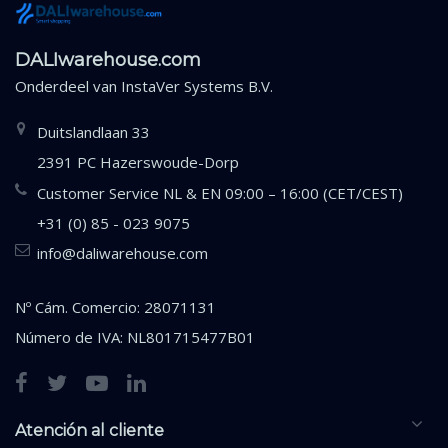
DALIwarehouse.com
Onderdeel van
InstaVer Systems B.V.
Duitslandlaan 33
2391 PC Hazerswoude-Dorp
Customer Service NL & EN 09:00 – 16:00 (CET/CEST)
+31 (0) 85 - 023 9075
info@daliwarehouse.com
Nº Cám. Comercio: 28071131
Número de IVA: NL801715477B01
Atención al cliente