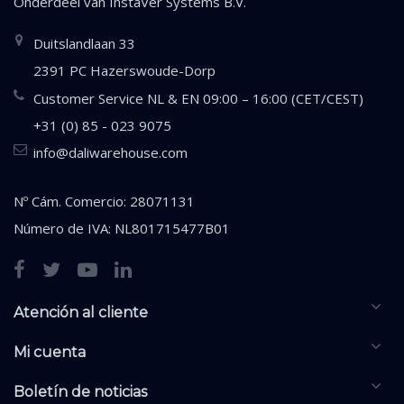
Onderdeel van
InstaVer Systems B.V.
Duitslandlaan 33
2391 PC Hazerswoude-Dorp
Customer Service NL & EN 09:00 – 16:00 (CET/CEST)
+31 (0) 85 - 023 9075
info@daliwarehouse.com
Nº Cám. Comercio: 28071131
Número de IVA: NL801715477B01
Atención al cliente
Mi cuenta
Boletín de noticias