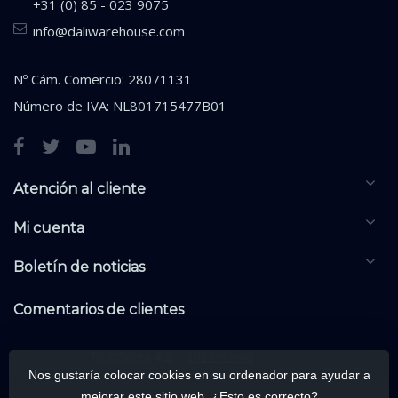
+31 (0) 85 - 023 9075
info@daliwarehouse.com
Nº Cám. Comercio: 28071131
Número de IVA: NL801715477B01
Atención al cliente
Mi cuenta
Boletín de noticias
Comentarios de clientes
Nos gustaría colocar cookies en su ordenador para ayudar a
mejorar este sitio web. ¿Esto es correcto?