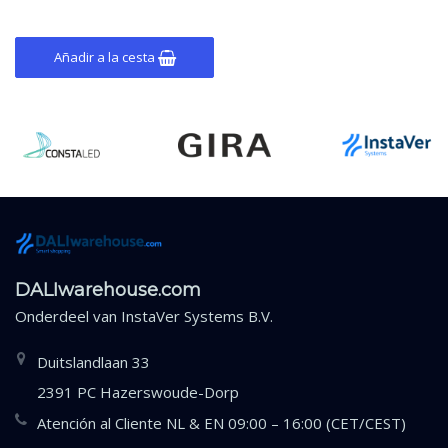
interruptores, alimentación por
línea DALI. Compact
Añadir a la cesta
DALIwarehouse.com
Onderdeel van
InstaVer Systems B.V.
Duitslandlaan 33
2391 PC Hazerswoude-Dorp
Atención al Cliente NL & EN 09:00 – 16:00 (CET/CEST)