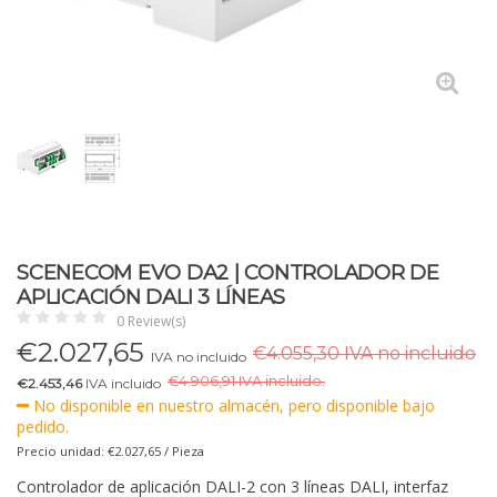
SCENECOM EVO DA2 | CONTROLADOR DE
APLICACIÓN DALI 3 LÍNEAS
0 Review(s)
€
2.027,65
€4.055,30 IVA no incluido
IVA no incluido
€
4.906,91 IVA incluido.
€2.453,46
IVA incluido
No disponible en nuestro almacén, pero disponible bajo
pedido.
Precio unidad: €2.027,65 / Pieza
Controlador de aplicación DALI-2 con 3 líneas DALI, interfaz