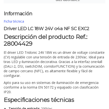
Información
Ficha técnica
Driver LED LC 18W 24V o4a NF SC EXC2
Descripción del producto Ref.:
28004429
El driver LED Tridonic 24V 18W es un driver de voltaje constante
(CV) regulable con una tensión de entrada de 230Vac. Ideal para
tiras LED y iluminación decorativa. Gracias a la interfaz one4all
(DALI-2, DSI, switchDIM, corridorFUNCTION) y la comunicación
de campo cercano (NFC), es altamente flexible y fácil de
configurar.
Apto para su uso en sistemas de iluminación de emergencia
conforme a la norma EN 50172 y equipado con clasificación
IP20.
Especificaciones técnicas
Tensión de entrada:
230Vac