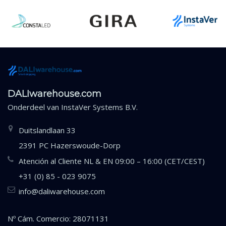
DALIwarehouse.com
Onderdeel van
InstaVer Systems B.V.
Duitslandlaan 33
2391 PC Hazerswoude-Dorp
Atención al Cliente NL & EN 09:00 – 16:00 (CET/CEST)
+31 (0) 85 - 023 9075
info@daliwarehouse.com
Nº Cám. Comercio: 28071131