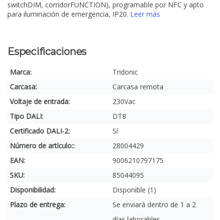
switchDIM, corridorFUNCTION), programable por NFC y apto
para iluminación de emergencia, IP20.
Leer más
Especificaciones
Marca:
Tridonic
Carcasa:
Carcasa remota
Voltaje de entrada:
230Vac
Tipo DALI:
DT8
Certificado DALI-2:
Sí
Número de artículo::
28004429
EAN:
9006210797175
SKU:
85044095
Disponibilidad:
Disponible (1)
Plazo de entrega:
Se enviará dentro de 1 a 2
días laborables.