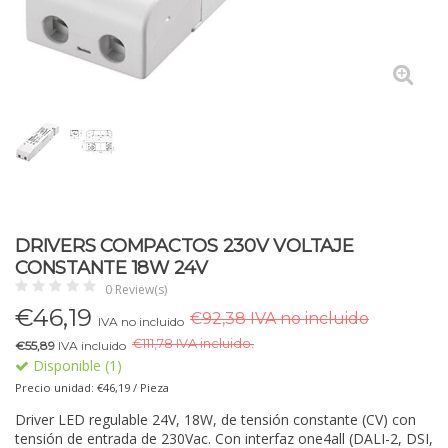
DRIVERS COMPACTOS 230V VOLTAJE
CONSTANTE 18W 24V
0 Review(s)
€
46,19
€92,38 IVA no incluido
IVA no incluido
€
111,78 IVA incluido.
€55,89
IVA incluido
Disponible (1)
Precio unidad: €46,19 / Pieza
Driver LED regulable 24V, 18W, de tensión constante (CV) con
tensión de entrada de 230Vac. Con interfaz one4all (DALI-2, DSI,