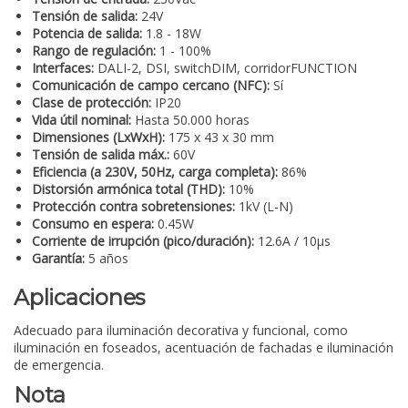
Tensión de salida:
24V
Potencia de salida:
1.8 - 18W
Rango de regulación:
1 - 100%
Interfaces:
DALI-2, DSI, switchDIM, corridorFUNCTION
Comunicación de campo cercano (NFC):
Sí
Clase de protección:
IP20
Vida útil nominal:
Hasta 50.000 horas
Dimensiones (LxWxH):
175 x 43 x 30 mm
Tensión de salida máx.:
60V
Eficiencia (a 230V, 50Hz, carga completa):
86%
Distorsión armónica total (THD):
10%
Protección contra sobretensiones:
1kV (L-N)
Consumo en espera:
0.45W
Corriente de irrupción (pico/duración):
12.6A / 10µs
Garantía:
5 años
Aplicaciones
Adecuado para iluminación decorativa y funcional, como
iluminación en foseados, acentuación de fachadas e iluminación
de emergencia.
Nota