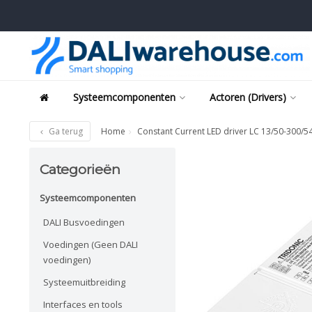
Systeemcomponenten
Actoren (Drivers)
Ga terug
Home
Constant Current LED driver LC 13/50-300/5
Categorieën
Systeemcomponenten
DALI Busvoedingen
Voedingen (Geen DALI
voedingen)
Systeemuitbreiding
Interfaces en tools