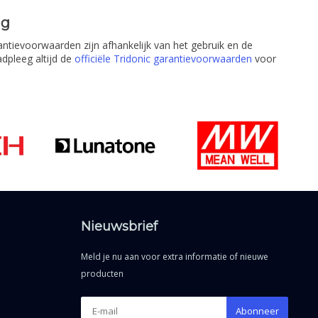
ng
tievoorwaarden zijn afhankelijk van het gebruik en de
pleeg altijd de
officiële Tridonic garantievoorwaarden
voor
Nieuwsbrief
Meld je nu aan voor extra informatie of nieuwe
producten
Abonneer