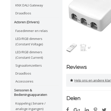
KNX DALI Gateway
Draadloos
Actoren (Drivers)
Fasedimmer en relais
LED/RGB dimmers
(Constant Voltage)
LED/RGB dimmers
(Constant Current)
Signaalomzetters
Reviews
Draadloos
Help ons en andere klanten 
Accessoires
Sensoren &
Bedieningsapparaten
Delen
Koppeling ( binaire /
analoge ingangen)