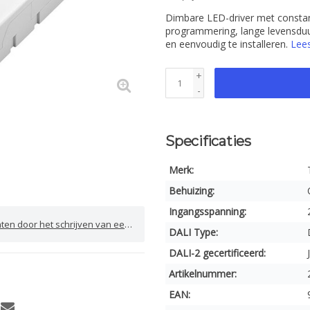
Dimbare LED-driver met consta
programmering, lange levensduur
en eenvoudig te installeren.
Lee
+
-
Specificaties
Merk:
Behuizing:
Ingangsspanning:
door het schrijven van een review
DALI Type:
DALI-2 gecertificeerd:
Artikelnummer:
EAN: