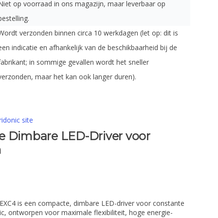
Niet op voorraad in ons magazijn, maar leverbaar op
bestelling.
Wordt verzonden binnen circa 10 werkdagen (let op: dit is
een indicatie en afhankelijk van de beschikbaarheid bij de
fabrikant; in sommige gevallen wordt het sneller
verzonden, maar het kan ook langer duren).
ridonic site
e Dimbare LED-Driver voor
m
EXC4 is een compacte, dimbare LED-driver voor constante
, ontworpen voor maximale flexibiliteit, hoge energie-