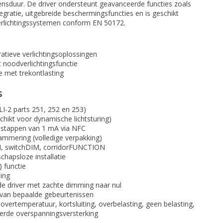
vensduur. De driver ondersteunt geavanceerde functies zoals
ratie, uitgebreide beschermingsfuncties en is geschikt
erlichtingssystemen conform EN 50172.
atieve verlichtingsoplossingen
 noodverlichtingsfunctie
ie met trekontlasting
s
-2 parts 251, 252 en 253)
hikt voor dynamische lichtsturing)
n stappen van 1 mA via NFC
mmering (volledige verpakking)
DSI, switchDIM, corridorFUNCTION
chapsloze installatie
 functie
ing
de driver met zachte dimming naar nul
 van bepaalde gebeurtenissen
 overtemperatuur, kortsluiting, overbelasting, geen belasting,
erde overspanningsversterking