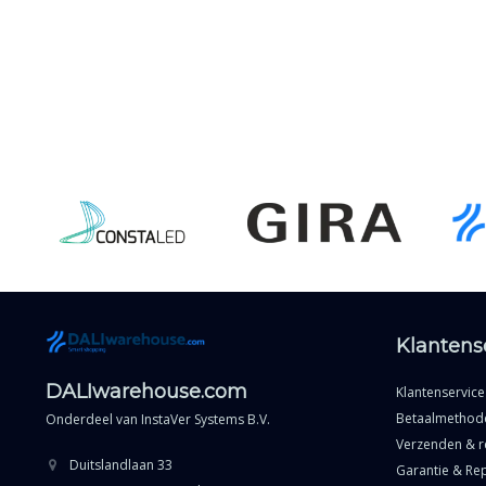
Klantens
DALIwarehouse.com
Klantenservice
Betaalmethod
Onderdeel van
InstaVer Systems B.V.
Verzenden & r
Duitslandlaan 33
Garantie & Rep