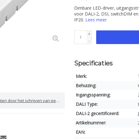
Dimbare LED-driver, uitgangsst
voor DALI-2, DSI, switchDIM en
IP20.
Lees meer
+
-
Specificaties
Merk:
Behuizing:
Ingangsspanning:
door het schrijven van een review
DALI Type:
DALI-2 gecertificeerd:
Artikelnummer:
EAN: