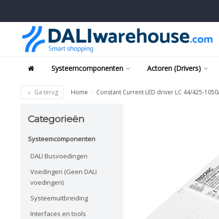
Systeemcomponenten
Actoren (Drivers)
Ga terug
Home
Constant Current LED driver LC 44/425-1050
Categorieën
Systeemcomponenten
DALI Busvoedingen
Voedingen (Geen DALI
voedingen)
Systeemuitbreiding
Interfaces en tools