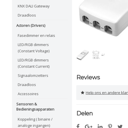
KNX DALI Gateway
Draadloos
Actoren (Drivers)
Fasedimmer en relais
LED/RGB dimmers
(Constant Voltage)
LED/RGB dimmers
(Constant Current)
Signaalomzetters
Reviews
Draadloos
Help ons en andere klanten 
Accessoires
Sensoren &
Bedieningsapparaten
Delen
Koppeling ( binaire /
analoge ingangen)