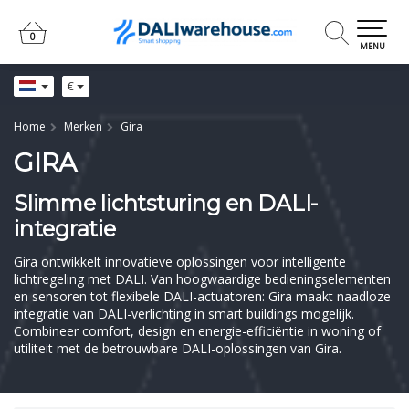
0
0
MENU
€
Home
Merken
Gira
GIRA
Slimme lichtsturing en DALI-
integratie
Gira ontwikkelt innovatieve oplossingen voor intelligente
lichtregeling met DALI. Van hoogwaardige bedieningselementen
en sensoren tot flexibele DALI-actuatoren: Gira maakt naadloze
integratie van DALI-verlichting in smart buildings mogelijk.
Combineer comfort, design en energie-efficiëntie in woning of
utiliteit met de betrouwbare DALI-oplossingen van Gira.