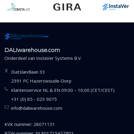
DALIwarehouse.com
Onderdeel van
InstaVer Systems B.V.
Duitslandlaan 33
2391 PC Hazerswoude-Dorp
Klantenservice NL & EN 09:00 – 16:00 (CET/CEST)
+31 (0) 85 - 023 9075
info@daliwarehouse.com
KVK nummer: 28071131
BTW-nummer: NL801715477B01