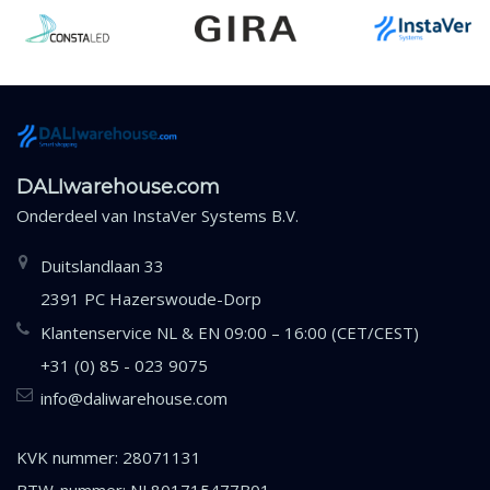
DALIwarehouse.com
Onderdeel van
InstaVer Systems B.V.
Duitslandlaan 33
2391 PC Hazerswoude-Dorp
Klantenservice NL & EN 09:00 – 16:00 (CET/CEST)
+31 (0) 85 - 023 9075
info@daliwarehouse.com
KVK nummer: 28071131
BTW-nummer: NL801715477B01