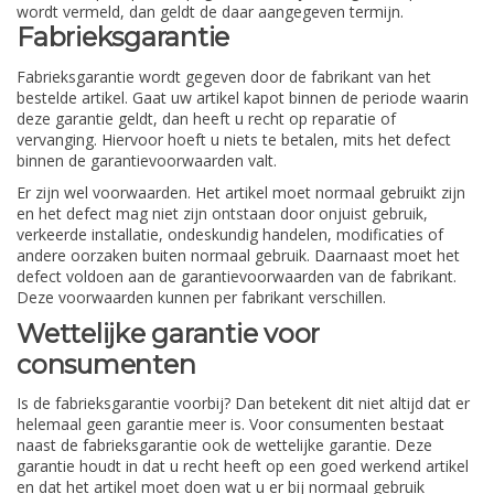
wordt vermeld, dan geldt de daar aangegeven termijn.
Fabrieksgarantie
Fabrieksgarantie wordt gegeven door de fabrikant van het
bestelde artikel. Gaat uw artikel kapot binnen de periode waarin
deze garantie geldt, dan heeft u recht op reparatie of
vervanging. Hiervoor hoeft u niets te betalen, mits het defect
binnen de garantievoorwaarden valt.
Er zijn wel voorwaarden. Het artikel moet normaal gebruikt zijn
en het defect mag niet zijn ontstaan door onjuist gebruik,
verkeerde installatie, ondeskundig handelen, modificaties of
andere oorzaken buiten normaal gebruik. Daarnaast moet het
defect voldoen aan de garantievoorwaarden van de fabrikant.
Deze voorwaarden kunnen per fabrikant verschillen.
Wettelijke garantie voor
consumenten
Is de fabrieksgarantie voorbij? Dan betekent dit niet altijd dat er
helemaal geen garantie meer is. Voor consumenten bestaat
naast de fabrieksgarantie ook de wettelijke garantie. Deze
garantie houdt in dat u recht heeft op een goed werkend artikel
en dat het artikel moet doen wat u er bij normaal gebruik