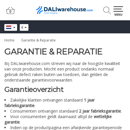
0
0
MENU
€
Home
Garantie & Reparatie
GARANTIE & REPARATIE
Bij DALIwarehouse.com streven wij naar de hoogste kwaliteit
van onze producten. Mocht een product ondanks normaal
gebruik defect raken buiten uw toedoen, dan gelden de
onderstaande garantievoorwaarden.
Garantieoverzicht
Zakelijke klanten ontvangen standaard
1 jaar
fabrieksgarantie
.
Consumenten ontvangen standaard
2 jaar fabrieksgarantie
.
Voor consumenten geldt daarnaast altijd de
wettelijke
garantie
.
Indien op de productpagina een afwijkende garantieperiode