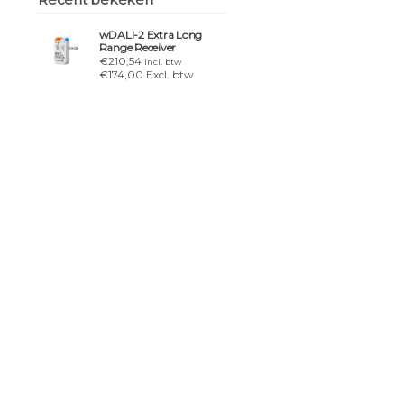
wDALI-2 Extra Long
Range Receiver
€210,54
Incl. btw
€174,00 Excl. btw