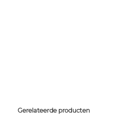
Gerelateerde producten