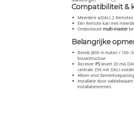
Compatibiliteit &
Meerdere wDALI-2 Remotes (
Eén Remote kan met meerder
Ondersteunt
multi-master
bin
Belangrijke opme
Bereik (800 m buiten / 100–5
bouwstructuur.
Receiver
PS
levert 20 mA DAL
centrale 250 mA DALI-voedin
Alleen voor binnentoepassing
Installatie door vakbekwaam 
installatienormen.