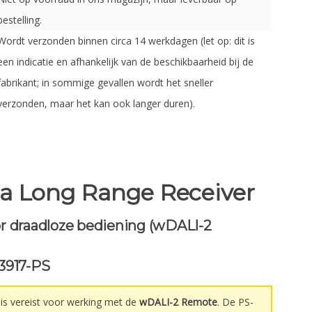
bestelling.
Wordt verzonden binnen circa 14 werkdagen (let op: dit is
een indicatie en afhankelijk van de beschikbaarheid bij de
fabrikant; in sommige gevallen wordt het sneller
verzonden, maar het kan ook langer duren).
a Long Range Receiver
r draadloze bediening (wDALI-2
13917-PS
s vereist voor werking met de
wDALI-2 Remote
. De PS-