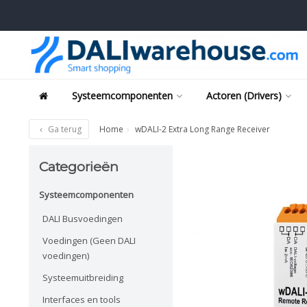
Systeemcomponenten
Actoren (Drivers)
Ga terug
Home
wDALI-2 Extra Long Range Receiver
Categorieën
Systeemcomponenten
DALI Busvoedingen
Voedingen (Geen DALI
voedingen)
Systeemuitbreiding
Interfaces en tools