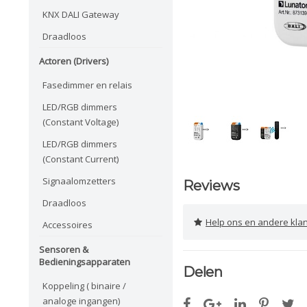
KNX DALI Gateway
Draadloos
Actoren (Drivers)
Fasedimmer en relais
LED/RGB dimmers
(Constant Voltage)
LED/RGB dimmers
(Constant Current)
Signaalomzetters
Reviews
Draadloos
Help ons en andere klanten 
Accessoires
Sensoren &
Bedieningsapparaten
Delen
Koppeling ( binaire /
analoge ingangen)