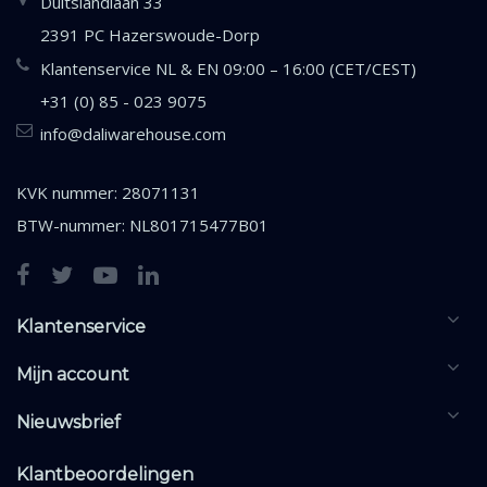
Duitslandlaan 33
2391 PC Hazerswoude-Dorp
Klantenservice NL & EN 09:00 – 16:00 (CET/CEST)
+31 (0) 85 - 023 9075
info@daliwarehouse.com
KVK nummer: 28071131
BTW-nummer: NL801715477B01
Klantenservice
Mijn account
Nieuwsbrief
Klantbeoordelingen