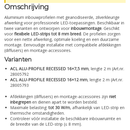
Omschrijving
Aluminium inbouwprofielen met geanodiseerde, zilverkleurige
afwerking voor professionele LED-toepassingen. Beschikbaar in
twee varianten en ontworpen voor
inbouwmontage
. Geschikt
voor
flexibele LED-strips tot 8 mm breed
. De profielen zorgen
voor een nette afwerking, optimale koeling en een duurzame
montage. Eenvoudige installatie met compatibele afdekkingen
(diffusers) en montage-accessoires.
Varianten
ACL ALU-PROFILE RECESSED 16×7,5 mm
, lengte 2 m (Art.nr.
28005792
ACL ALU-PROFILE RECESSED 16×12 mm
, lengte 2 m (Art.nr.
28005793
Afdekkingen (diffusers) en montage-accessoires zijn
niet
inbegrepen
en dienen apart te worden besteld.
Maximale belasting:
tot 30 W/m
, afhankelijk van LED-strip en
thermische omstandigheden.
Controleer vóór installatie de beschikbare inbouwruimte en
de breedte van de LED-strip (≤ 8 mm).