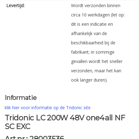
Levertijd:
Wordt verzonden binnen
circa 10 werkdagen (let op:
dit is een indicatie en
afhankelijk van de
beschikbaarheid bij de
fabrikant; in sommige
gevallen wordt het sneller
verzonden, maar het kan
ook langer duren).
Informatie
klik hier voor informatie op de Tridonic site
Tridonic LC 200W 48V one4all NF
SC EXC
Art.nr.: 28003536