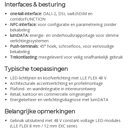
Interfaces & besturing
one4all-interface:
DALI-2, DSI, switchDIM en
corridorFUNCTION
NFC-interface:
voor configuratie en parametrering zonder
bekabeling
lumDATA:
energie- en onderhoudsrapportage voor slimme
verlichtingssystemen
Push-terminals:
45° hoek, schroefloos, voor eenvoudige
bekabeling
Trekontlasting:
meegeleverd voor veilig onafhankelijk gebruik
Typische toepassingen
LED-lichtlijnen en koofverlichting met LLE FLEX 48 V
Architecturale accentverlichting en profielmontage
Plafond- en wandintegratie in interieurontwerp
Retail, kantoor en commerciële omgevingen
Energiebeheer en verlichtingsdiagnose met lumDATA
Belangrijke opmerkingen
Gebruik uitsluitend met 48 V constant-voltage LED-modules
(LLE FLEX 8 mm / 12 mm EXC serie).