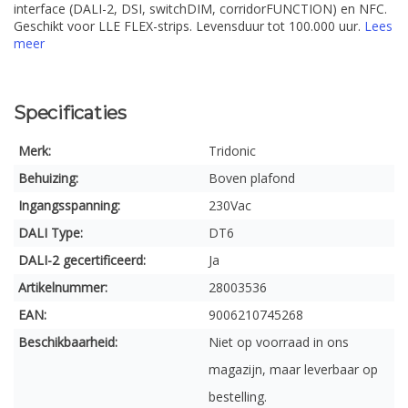
interface (DALI-2, DSI, switchDIM, corridorFUNCTION) en NFC.
Geschikt voor LLE FLEX-strips. Levensduur tot 100.000 uur.
Lees
meer
Specificaties
Merk:
Tridonic
Behuizing:
Boven plafond
Ingangsspanning:
230Vac
DALI Type:
DT6
DALI-2 gecertificeerd:
Ja
Artikelnummer:
28003536
EAN:
9006210745268
Beschikbaarheid:
Niet op voorraad in ons
magazijn, maar leverbaar op
bestelling.