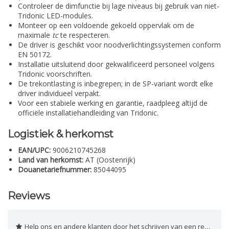
Controleer de dimfunctie bij lage niveaus bij gebruik van niet-
Tridonic LED-modules.
Monteer op een voldoende gekoeld oppervlak om de
maximale
tc
te respecteren.
De driver is geschikt voor noodverlichtingssystemen conform
EN 50172.
Installatie uitsluitend door gekwalificeerd personeel volgens
Tridonic voorschriften.
De trekontlasting is inbegrepen; in de SP-variant wordt elke
driver individueel verpakt.
Voor een stabiele werking en garantie, raadpleeg altijd de
officiële installatiehandleiding van Tridonic.
Logistiek & herkomst
EAN/UPC:
9006210745268
Land van herkomst:
AT (Oostenrijk)
Douanetariefnummer:
85044095
Reviews
Help ons en andere klanten door het schrijven van een review