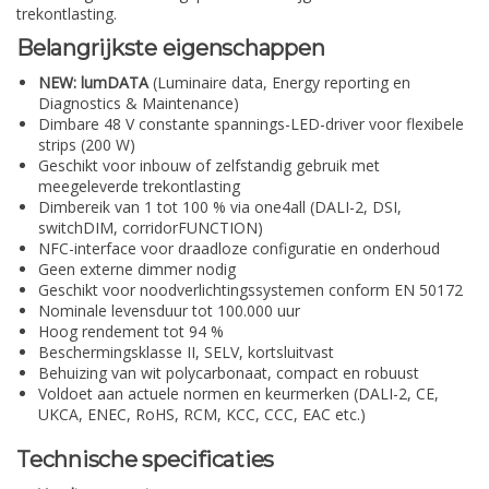
trekontlasting.
Belangrijkste eigenschappen
NEW: lumDATA
(Luminaire data, Energy reporting en
Diagnostics & Maintenance)
Dimbare 48 V constante spannings-LED-driver voor flexibele
strips (200 W)
Geschikt voor inbouw of zelfstandig gebruik met
meegeleverde trekontlasting
Dimbereik van 1 tot 100 % via one4all (DALI-2, DSI,
switchDIM, corridorFUNCTION)
NFC-interface voor draadloze configuratie en onderhoud
Geen externe dimmer nodig
Geschikt voor noodverlichtingssystemen conform EN 50172
Nominale levensduur tot 100.000 uur
Hoog rendement tot 94 %
Beschermingsklasse II, SELV, kortsluitvast
Behuizing van wit polycarbonaat, compact en robuust
Voldoet aan actuele normen en keurmerken (DALI-2, CE,
UKCA, ENEC, RoHS, RCM, KCC, CCC, EAC etc.)
Technische specificaties