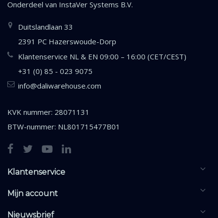
Onderdeel van
InstaVer Systems B.V.
Duitslandlaan 33
2391 PC Hazerswoude-Dorp
Klantenservice NL & EN 09:00 – 16:00 (CET/CEST)
+31 (0) 85 - 023 9075
info@daliwarehouse.com
KVK nummer: 28071131
BTW-nummer: NL801715477B01
Klantenservice
Mijn account
Nieuwsbrief