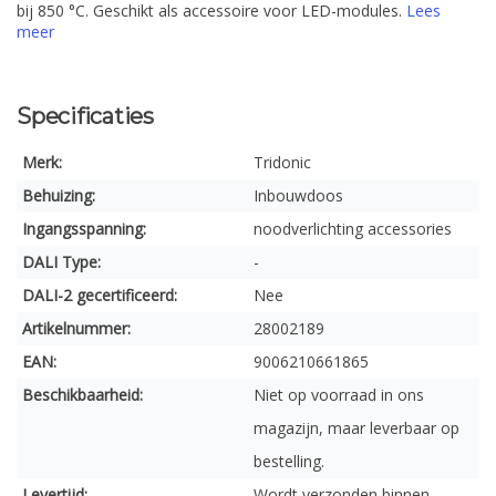
bij 850 °C. Geschikt als accessoire voor LED-modules.
Lees
meer
Specificaties
Merk:
Tridonic
Behuizing:
Inbouwdoos
Ingangsspanning:
noodverlichting accessories
DALI Type:
-
DALI-2 gecertificeerd:
Nee
Artikelnummer:
28002189
EAN:
9006210661865
Beschikbaarheid:
Niet op voorraad in ons
magazijn, maar leverbaar op
bestelling.
Levertijd:
Wordt verzonden binnen