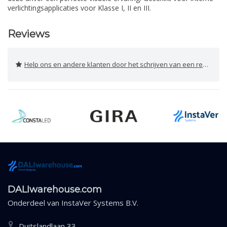
verlichtingsapplicaties voor Klasse I, II en III.
Reviews
Help ons en andere klanten door het schrijven van een review
DALIwarehouse.com
Onderdeel van
InstaVer Systems B.V.
Duitslandlaan 33