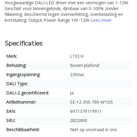
Hoogwaardige DALI-LED driver met een vermogen van 1-12W.
Geschikt voor binnengebruik, dimbaar van 0-100% zonder
flikkering. Beschermd tegen oververhitting, overbelasting en
kortsluiting. Output Power Range 1W~12W
Lees meer
Specificaties
Merk:
LTECH
Behuizing:
Boven plafond
Ingangsspanning:
230Vac
DALI Type:
DALI-2 gecertificeerd:
Ja
Artikelnummer:
SE-12-350-700-W1DS
EAN:
6971379119911
SKU:
2822000
Beschikbaarheid:
Niet op voorraad in ons