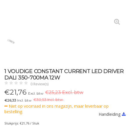
1 VOUDIGE CONSTANT CURRENT LED DRIVER
DALI 350-700MA 12W
0 Review(s)
€
21,76
€25,23 Excl. btw
Excl. btw
€
30,53 Incl. btw.
€26,33
Incl. btw
Niet op voorraad in ons magazijn, maar leverbaar op
bestelling.
Handleiding
Stukprijs: €21,76 / Stuk