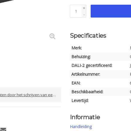
+
-
Specificaties
Merk:
Behuizing:
DALI-2 gecertificeerd:
Artikelnummer:
EAN:
Beschikbaarheid:
door het schrijven van een review
Levertijd:
Informatie
Handleiding