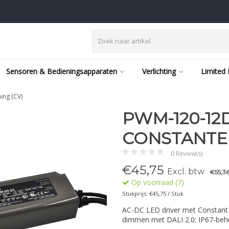
Sensoren & Bedieningsapparaten
Verlichting
Limited 
ng (CV)
PWM-120-12D
CONSTANTE 
0 Review(s)
€
45,75
Excl. btw
€55,3
Op voorraad (7)
Stukprijs: €45,75 / Stuk
AC-DC LED driver met Constant 
dimmen met DALI 2.0; IP67-beh