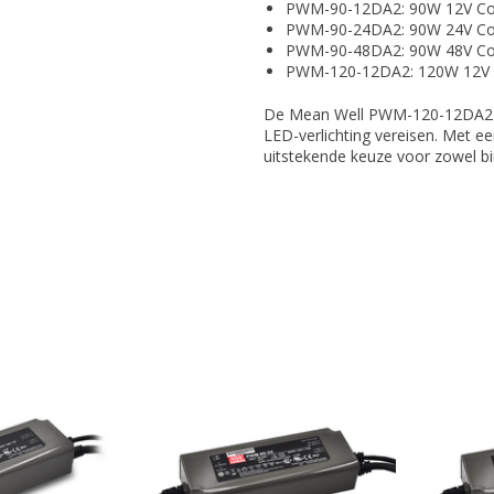
PWM-90-12DA2: 90W 12V Con
PWM-90-24DA2: 90W 24V Con
PWM-90-48DA2: 90W 48V Con
PWM-120-12DA2: 120W 12V C
De Mean Well PWM-120-12DA2 is 
LED-verlichting vereisen. Met ee
uitstekende keuze voor zowel bi