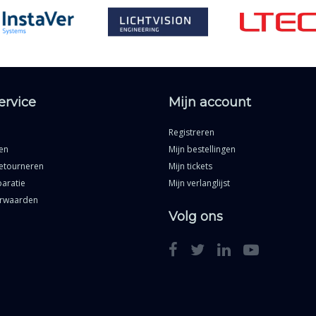
ervice
Mijn account
Registreren
en
Mijn bestellingen
etourneren
Mijn tickets
aratie
Mijn verlanglijst
rwaarden
Volg ons