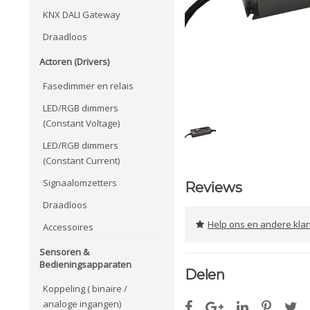
KNX DALI Gateway
Draadloos
Actoren (Drivers)
Fasedimmer en relais
LED/RGB dimmers
(Constant Voltage)
LED/RGB dimmers
(Constant Current)
Signaalomzetters
Reviews
Draadloos
Help ons en andere klanten 
Accessoires
Sensoren &
Bedieningsapparaten
Delen
Koppeling ( binaire /
analoge ingangen)