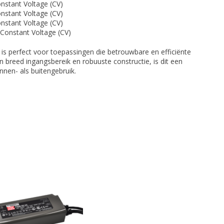
stant Voltage (CV)
stant Voltage (CV)
stant Voltage (CV)
onstant Voltage (CV)
perfect voor toepassingen die betrouwbare en efficiënte
n breed ingangsbereik en robuuste constructie, is dit een
nnen- als buitengebruik.