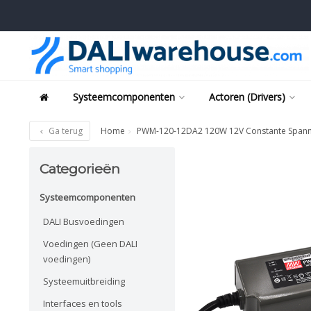
Systeemcomponenten
Actoren (Drivers)
Ga terug
Home
PWM-120-12DA2 120W 12V Constante Spanni
Categorieën
Systeemcomponenten
DALI Busvoedingen
Voedingen (Geen DALI
voedingen)
Systeemuitbreiding
Interfaces en tools