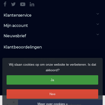
Klantenservice
Mijn account
Nieuwsbrief
Klantbeoordelingen
Wij slaan cookies op om onze website te verbeteren. Is dat
akkoord?
Ja
Nee
© Copyright 2026 DALIwarehouse.com | All rights reserved | Alle rechten
+
Meer over cookies »