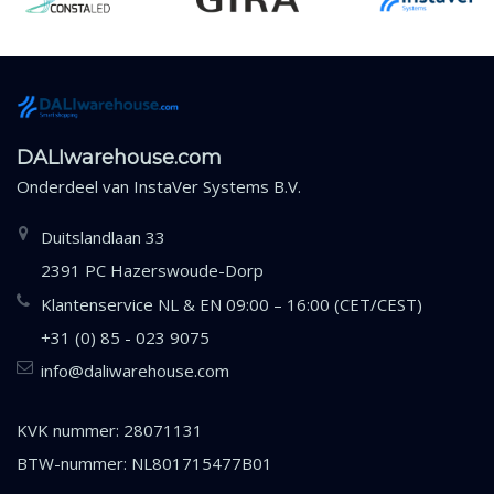
DALIwarehouse.com
Onderdeel van
InstaVer Systems B.V.
Duitslandlaan 33
2391 PC Hazerswoude-Dorp
Klantenservice NL & EN 09:00 – 16:00 (CET/CEST)
+31 (0) 85 - 023 9075
info@daliwarehouse.com
KVK nummer: 28071131
BTW-nummer: NL801715477B01