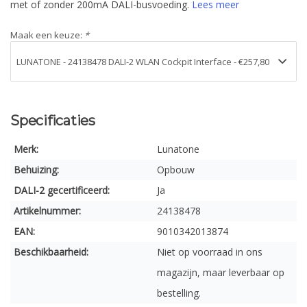
met of zonder 200mA DALI-busvoeding.
Lees meer
Maak een keuze:
*
Specificaties
Merk:
Lunatone
Behuizing:
Opbouw
DALI-2 gecertificeerd:
Ja
Artikelnummer:
24138478
EAN:
9010342013874
Beschikbaarheid:
Niet op voorraad in ons
magazijn, maar leverbaar op
bestelling.