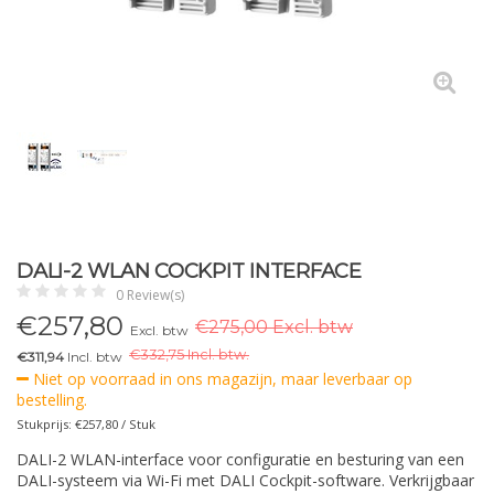
DALI-2 WLAN COCKPIT INTERFACE
0 Review(s)
€
257,80
€275,00 Excl. btw
Excl. btw
€
332,75 Incl. btw.
€311,94
Incl. btw
Niet op voorraad in ons magazijn, maar leverbaar op
bestelling.
Stukprijs: €257,80 / Stuk
DALI-2 WLAN-interface voor configuratie en besturing van een
DALI-systeem via Wi-Fi met DALI Cockpit-software. Verkrijgbaar