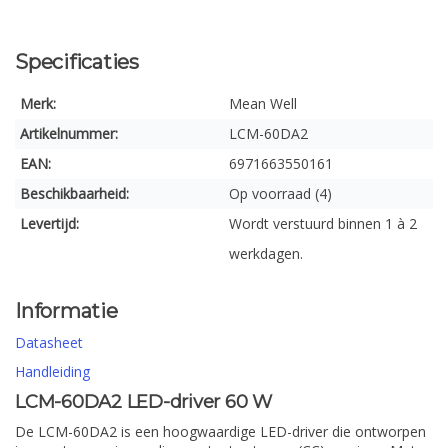
Specificaties
Merk:
Mean Well
Artikelnummer:
LCM-60DA2
EAN:
6971663550161
Beschikbaarheid:
Op voorraad (4)
Levertijd:
Wordt verstuurd binnen 1 à 2
werkdagen.
Informatie
Datasheet
Handleiding
LCM-60DA2 LED-driver 60 W
De LCM-60DA2 is een hoogwaardige LED-driver die ontworpen