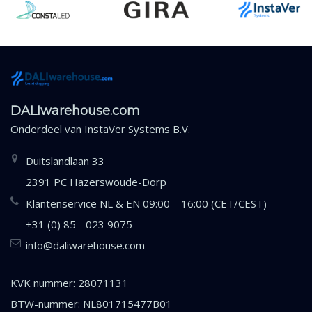
DALIwarehouse.com
Onderdeel van
InstaVer Systems B.V.
Duitslandlaan 33
2391 PC Hazerswoude-Dorp
Klantenservice NL & EN 09:00 – 16:00 (CET/CEST)
+31 (0) 85 - 023 9075
info@daliwarehouse.com
KVK nummer: 28071131
BTW-nummer: NL801715477B01