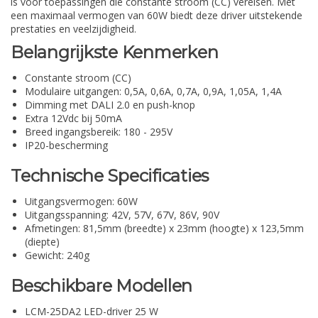
is voor toepassingen die constante stroom (CC) vereisen. Met
een maximaal vermogen van 60W biedt deze driver uitstekende
prestaties en veelzijdigheid.
Belangrijkste Kenmerken
Constante stroom (CC)
Modulaire uitgangen: 0,5A, 0,6A, 0,7A, 0,9A, 1,05A, 1,4A
Dimming met DALI 2.0 en push-knop
Extra 12Vdc bij 50mA
Breed ingangsbereik: 180 - 295V
IP20-bescherming
Technische Specificaties
Uitgangsvermogen: 60W
Uitgangsspanning: 42V, 57V, 67V, 86V, 90V
Afmetingen: 81,5mm (breedte) x 23mm (hoogte) x 123,5mm
(diepte)
Gewicht: 240g
Beschikbare Modellen
LCM-25DA2 LED-driver 25 W