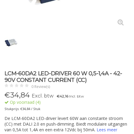
LCM-60DA2 LED-DRIVER 60 W 0,5-1,4A - 42-
90V CONSTANT CURRENT (CC)
0 Review(s)
€
34,84
Excl. btw
€42,16
Incl. btw
Op voorraad (4)
Stukprijs: €34,84 / Stuk
De LCM-60DA2 LED-driver levert 60W aan constante stroom
(CC) met DALI 2.0 en push-dimming. Biedt modulaire uitgangen
van 0,5A tot 1,4A en een extra 12Vdc bij 50mA.
Lees meer