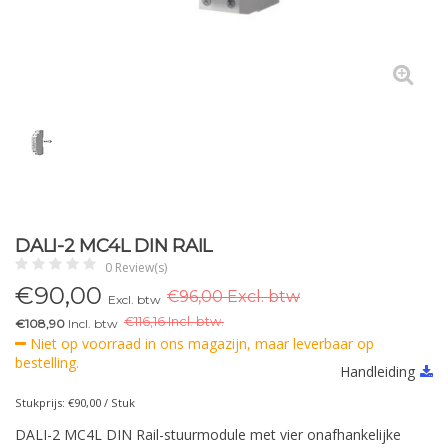
DALI-2 MC4L DIN RAIL
0 Review(s)
€
90,00
€96,00 Excl. btw
Excl. btw
€
116,16 Incl. btw.
€108,90
Incl. btw
Niet op voorraad in ons magazijn, maar leverbaar op
bestelling.
Handleiding
Stukprijs: €90,00 / Stuk
DALI-2 MC4L DIN Rail-stuurmodule met vier onafhankelijke