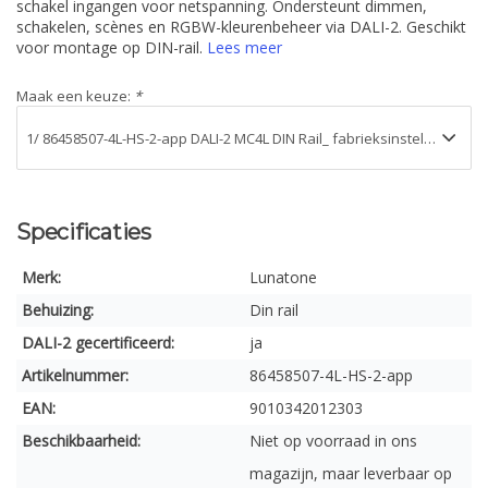
schakel ingangen voor netspanning. Ondersteunt dimmen,
schakelen, scènes en RGBW-kleurenbeheer via DALI-2. Geschikt
voor montage op DIN-rail.
Lees meer
Maak een keuze:
*
Specificaties
Merk:
Lunatone
Behuizing:
Din rail
DALI-2 gecertificeerd:
ja
Artikelnummer:
86458507-4L-HS-2-app
EAN:
9010342012303
Beschikbaarheid:
Niet op voorraad in ons
magazijn, maar leverbaar op