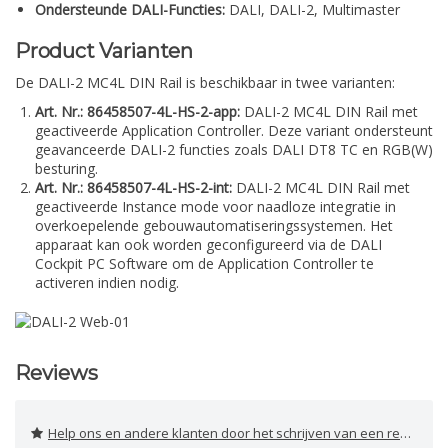
Ondersteunde DALI-Functies:
DALI, DALI-2, Multimaster
Product Varianten
De DALI-2 MC4L DIN Rail is beschikbaar in twee varianten:
Art. Nr.: 86458507-4L-HS-2-app:
DALI-2 MC4L DIN Rail met
geactiveerde Application Controller. Deze variant ondersteunt
geavanceerde DALI-2 functies zoals DALI DT8 TC en RGB(W)
besturing.
Art. Nr.: 86458507-4L-HS-2-int:
DALI-2 MC4L DIN Rail met
geactiveerde Instance mode voor naadloze integratie in
overkoepelende gebouwautomatiseringssystemen. Het
apparaat kan ook worden geconfigureerd via de DALI
Cockpit PC Software om de Application Controller te
activeren indien nodig.
Reviews
Help ons en andere klanten door het schrijven van een review