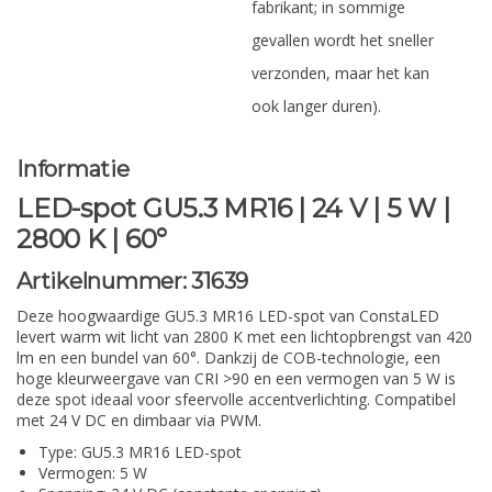
fabrikant; in sommige
gevallen wordt het sneller
verzonden, maar het kan
ook langer duren).
Informatie
LED-spot GU5.3 MR16 | 24 V | 5 W |
2800 K | 60°
Artikelnummer:
31639
Deze hoogwaardige GU5.3 MR16 LED-spot van ConstaLED
levert warm wit licht van 2800 K met een lichtopbrengst van 420
lm en een bundel van 60°. Dankzij de COB-technologie, een
hoge kleurweergave van CRI >90 en een vermogen van 5 W is
deze spot ideaal voor sfeervolle accentverlichting. Compatibel
met 24 V DC en dimbaar via PWM.
Type: GU5.3 MR16 LED-spot
Vermogen: 5 W