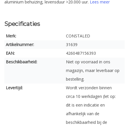
aluminium behuizing, levensduur >20.000 uur.
Lees meer
Specificaties
Merk:
CONSTALED
Artikelnummer:
31639
EAN:
4260487156393
Beschikbaarheid:
Niet op voorraad in ons
magazijn, maar leverbaar op
bestelling.
Levertijd:
Wordt verzonden binnen
circa 10 werkdagen (let op:
dit is een indicatie en
afhankelijk van de
beschikbaarheid bij de