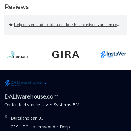
Reviews
Help ons en andere klanten door het schrijven van een review
DALIwarehouse.com
Onderdeel van
InstaVer Systems B.V.
Duitslandlaan 33
2391 PC Hazerswoude-Dorp