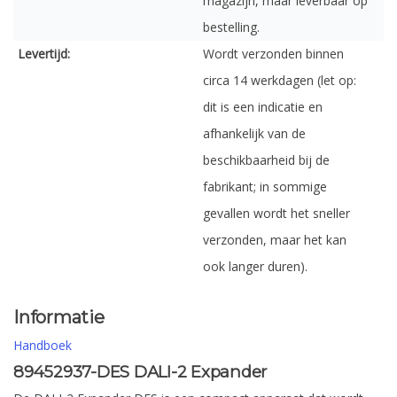
magazijn, maar leverbaar op
bestelling.
Levertijd:
Wordt verzonden binnen
circa 14 werkdagen (let op:
dit is een indicatie en
afhankelijk van de
beschikbaarheid bij de
fabrikant; in sommige
gevallen wordt het sneller
verzonden, maar het kan
ook langer duren).
Informatie
Handboek
89452937-DES DALI-2 Expander