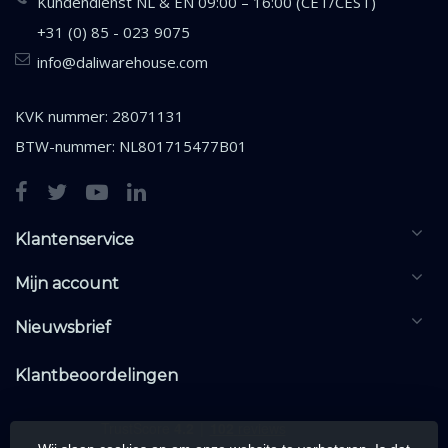
Kundendienst NL & EN 09:00 – 16:00 (CET/CEST)
+31 (0) 85 - 023 9075
info@daliwarehouse.com
KVK nummer: 28071131
BTW-nummer: NL801715477B01
Klantenservice
Mijn account
Nieuwsbrief
Klantbeoordelingen