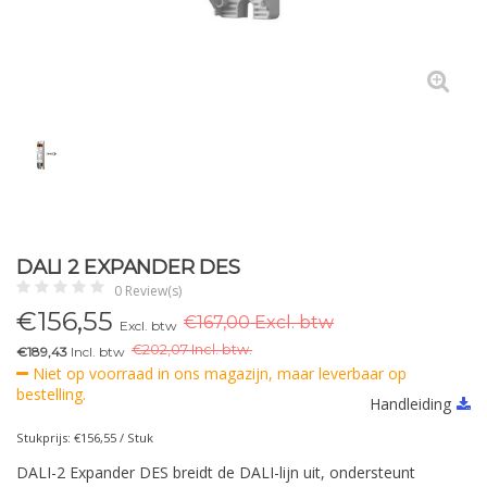
DALI 2 EXPANDER DES
0 Review(s)
€
156,55
€167,00 Excl. btw
Excl. btw
€
202,07 Incl. btw.
€189,43
Incl. btw
Niet op voorraad in ons magazijn, maar leverbaar op
bestelling.
Handleiding
Stukprijs: €156,55 / Stuk
DALI-2 Expander DES breidt de DALI-lijn uit, ondersteunt