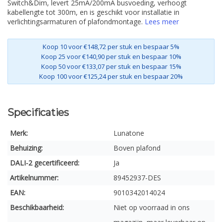
Switch&Dim, levert 25mA/200mA busvoeding, verhoogt
kabellengte tot 300m, en is geschikt voor installatie in
verlichtingsarmaturen of plafondmontage.
Lees meer
Koop 10 voor €148,72 per stuk en bespaar 5%
Koop 25 voor €140,90 per stuk en bespaar 10%
Koop 50 voor €133,07 per stuk en bespaar 15%
Koop 100 voor €125,24 per stuk en bespaar 20%
Specificaties
Merk:
Lunatone
Behuizing:
Boven plafond
DALI-2 gecertificeerd:
Ja
Artikelnummer:
89452937-DES
EAN:
9010342014024
Beschikbaarheid:
Niet op voorraad in ons