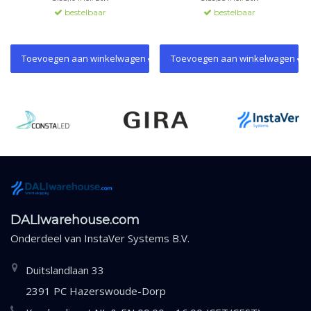
met 300m. Ondersteunt
Ingebouwde DALI-busvoeding.
bestelbaar
bestelbaar
Switch&Dim.
Toevoegen aan winkelwagen
Toevoegen aan winkelwagen
DALIwarehouse.com
Onderdeel van
InstaVer Systems B.V.
Duitslandlaan 33
2391 PC Hazerswoude-Dorp