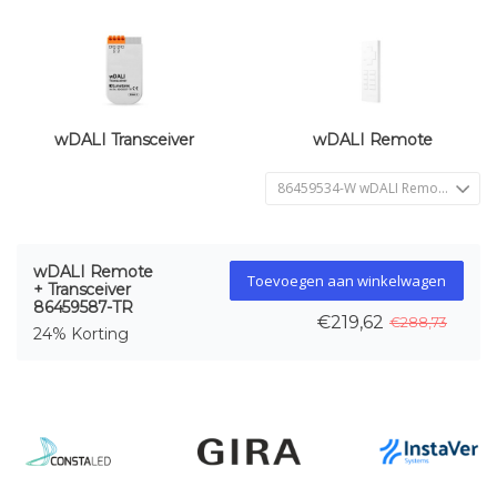
wDALI Transceiver
wDALI Remote
wDALI Remote
Toevoegen aan winkelwagen
+ Transceiver
86459587-TR
€219,62
€288,73
24% Korting