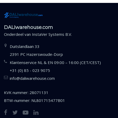
DALIwarehouse.com
Onderdeel van
InstaVer Systems B.V.
Duitslandlaan 33
2391 PC Hazerswoude-Dorp
Klantenservice NL & EN 09:00 – 16:00 (CET/CEST)
+31 (0) 85 - 023 9075
info@daliwarehouse.com
KVK nummer: 28071131
BTW-nummer: NL801715477B01