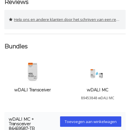
Reviews
Help ons en andere klanten door het schrijven van een review
Bundles
wDALI Transceiver
wDALI MC
89453848 wDALI MC
wDALI MC +
Toevoegen aan winkelwagen
Transceiver
86459587-TR