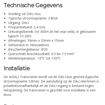
Technische Gegevens
Voeding: uit DALI-bus
Typische stroomopname: 3.8mA
Uitgang: DALI
Frequentieband: 2,4 GHz
Ontvangstbereik: tot 300m (in het vrije veld), in gebouwen
typisch 10-20m
Afmetingen: 59mm x 33mm x 15mm
Gehuisvest in: Inbouwdoos
Beschermingsklasse: IP20
Querschnitt Anschlussdraht: 0.5 bis 1.5 mm²
Werktemperatuur: -10°C tot +50°C
Installatie
De wDALI Transceiver wordt via de DALI-bus gevoed (typische
stroomopname 3.8mA). De aansluiting op de DALI-klemmen is
polariteitsonafhankelijk en de DALI-ingang is bestand tegen
netspanning. De transceiver is geschikt voor installatie in een
doos.