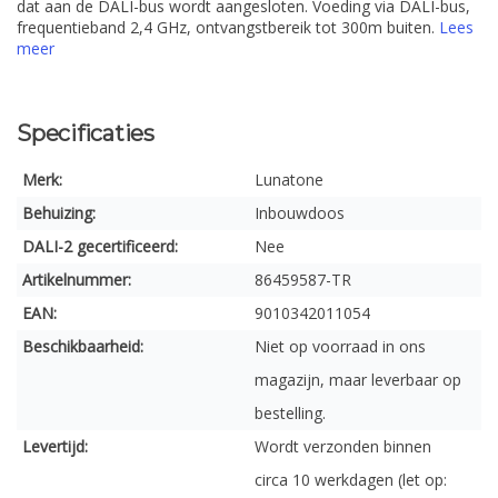
dat aan de DALI-bus wordt aangesloten. Voeding via DALI-bus,
frequentieband 2,4 GHz, ontvangstbereik tot 300m buiten.
Lees
meer
Specificaties
Merk:
Lunatone
Behuizing:
Inbouwdoos
DALI-2 gecertificeerd:
Nee
Artikelnummer:
86459587-TR
EAN:
9010342011054
Beschikbaarheid:
Niet op voorraad in ons
magazijn, maar leverbaar op
bestelling.
Levertijd:
Wordt verzonden binnen
circa 10 werkdagen (let op: