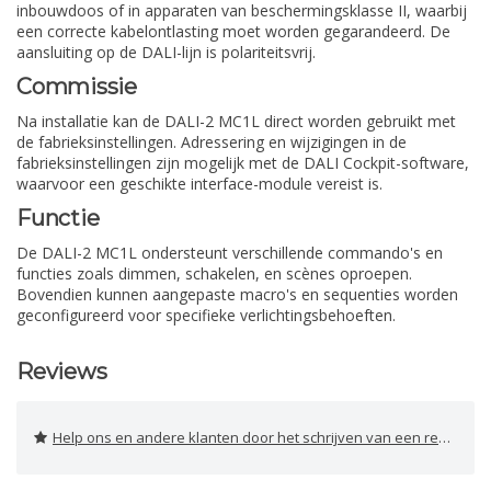
inbouwdoos of in apparaten van beschermingsklasse II, waarbij
een correcte kabelontlasting moet worden gegarandeerd. De
aansluiting op de DALI-lijn is polariteitsvrij.
Commissie
Na installatie kan de DALI-2 MC1L direct worden gebruikt met
de fabrieksinstellingen. Adressering en wijzigingen in de
fabrieksinstellingen zijn mogelijk met de DALI Cockpit-software,
waarvoor een geschikte interface-module vereist is.
Functie
De DALI-2 MC1L ondersteunt verschillende commando's en
functies zoals dimmen, schakelen, en scènes oproepen.
Bovendien kunnen aangepaste macro's en sequenties worden
geconfigureerd voor specifieke verlichtingsbehoeften.
Reviews
Help ons en andere klanten door het schrijven van een review