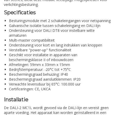
verlichtingsbesturing.
Specificaties
Besturingsmodule met 2 schakeleingangen voor netspanning
Galvanische isolatie tussen schakeleingang en DALI-lijn
Ondersteuning voor DALI DT8 voor instelbare witte
armaturen
Multi-master compatibiliteit
Ondersteuning voor kort en lang indrukken van knoppen
Verstelbare "power-up" functionaliteit
Geschikt voor installatie in apparaten van
beschermingsklasse II of inbouwdozen
Afmetingen: 59mm x 33mm x 15mm
Bedrijfstemperatuur: -20°C tot +75°C
Beschermingsgraad behuizing: IP40
Beschermingsgraad aansluitklemmen: IP20
Verwachte levensduur bij 65°C: 100.000 uur
Certificeringen: CE, UKCA
Installatie
De DALI-2 MC1L wordt gevoed via de DALI-lijn en vereist geen
aparte voeding. Het apparaat kan worden geïnstalleerd in een