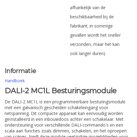
afhankelijk van de
beschikbaarheid bij de
fabrikant; in sommige
gevallen wordt het sneller
verzonden, maar het kan
ook langer duren).
Informatie
Handboek
DALI-2 MC1L Besturingsmodule
De DALI-2 MC1L is een programmeerbare besturingsmodule
met een galvanisch gescheiden schakeleingang voor
netspanning. Dit compacte apparaat kan eenvoudig worden
geïnstalleerd in een inbouwdoos achter een schakelaar. Met
ondersteuning voor verschillende DALI-commando's en een
scala aan functies zoals dimmen, schakelen, en het oproepen
van scènes, biedt deze module veelzijdige mogelijkheden voor