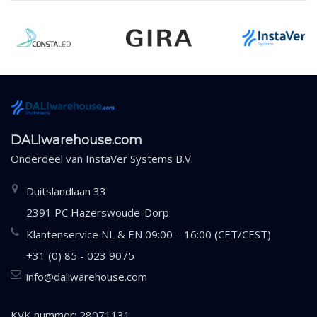
DALIwarehouse.com
Onderdeel van
InstaVer Systems B.V.
Duitslandlaan 33
2391 PC Hazerswoude-Dorp
Klantenservice NL & EN 09:00 – 16:00 (CET/CEST)
+31 (0) 85 - 023 9075
info@daliwarehouse.com
KVK nummer: 28071131