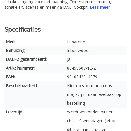
schakeleingang voor netspanning. Ondersteunt dimmen,
schakelen, scènes en meer via DALI Cockpit.
Lees meer
Specificaties
Merk:
Lunatone
Behuizing:
Inbouwdoos
DALI-2 gecertificeerd:
Ja
Artikelnummer:
86458507-1L-2
EAN:
9010342014079
Beschikbaarheid:
Niet op voorraad in ons
magazijn, maar leverbaar op
bestelling.
Levertijd:
Wordt verzonden binnen
circa 10 werkdagen (let op:
dit is een indicatie en