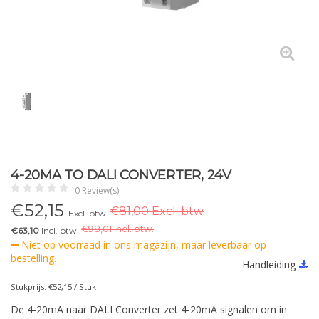
4-20MA TO DALI CONVERTER, 24V
0 Review(s)
€
52,15
€81,00 Excl. btw
Excl. btw
€
98,01 Incl. btw.
€63,10
Incl. btw
Niet op voorraad in ons magazijn, maar leverbaar op
bestelling.
Handleiding
Stukprijs: €52,15 / Stuk
De 4-20mA naar DALI Converter zet 4-20mA signalen om in