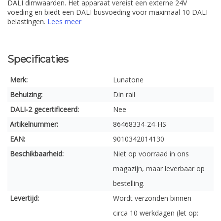
DALI dimwaarden. Het apparaat vereist een externe 24V
voeding en biedt een DALI busvoeding voor maximaal 10 DALI
belastingen.
Lees meer
Specificaties
Merk:
Lunatone
Behuizing:
Din rail
DALI-2 gecertificeerd:
Nee
Artikelnummer:
86468334-24-HS
EAN:
9010342014130
Beschikbaarheid:
Niet op voorraad in ons
magazijn, maar leverbaar op
bestelling.
Levertijd:
Wordt verzonden binnen
circa 10 werkdagen (let op: