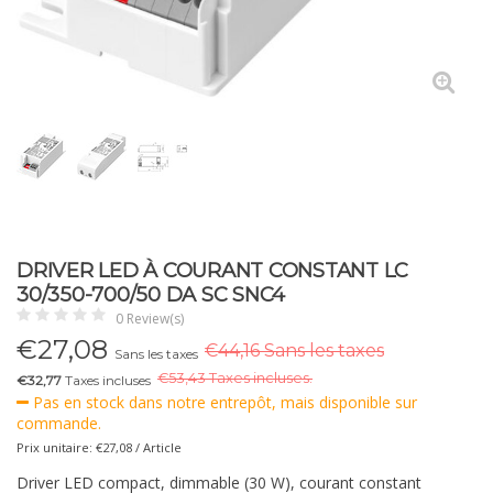
DRIVER LED À COURANT CONSTANT LC
30/350-700/50 DA SC SNC4
0 Review(s)
€
27,08
€44,16 Sans les taxes
Sans les taxes
€
53,43 Taxes incluses.
€32,77
Taxes incluses
Pas en stock dans notre entrepôt, mais disponible sur
commande.
Prix unitaire: €27,08 / Article
Driver LED compact, dimmable (30 W), courant constant