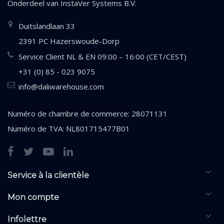
Onderdeel van
InstaVer Systems B.V.
Duitslandlaan 33
2391 PC Hazerswoude-Dorp
Service Client NL & EN 09:00 – 16:00 (CET/CEST)
+31 (0) 85 - 023 9075
info@daliwarehouse.com
Numéro de chambre de commerce: 28071131
Numéro de TVA: NL801715477B01
Service à la clientèle
Mon compte
Infolettre