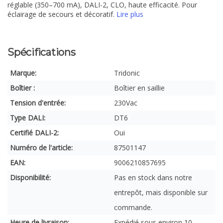
réglable (350–700 mA), DALI-2, CLO, haute efficacité. Pour
éclairage de secours et décoratif.
Lire plus
Spécifications
Marque:
Tridonic
Boîtier :
Boîtier en saillie
Tension d'entrée:
230Vac
Type DALI:
DT6
Certifié DALI-2:
Oui
Numéro de l'article:
87501147
EAN:
9006210857695
Disponibilité:
Pas en stock dans notre
entrepôt, mais disponible sur
commande.
Heure de livraison:
Expédié sous environ 10