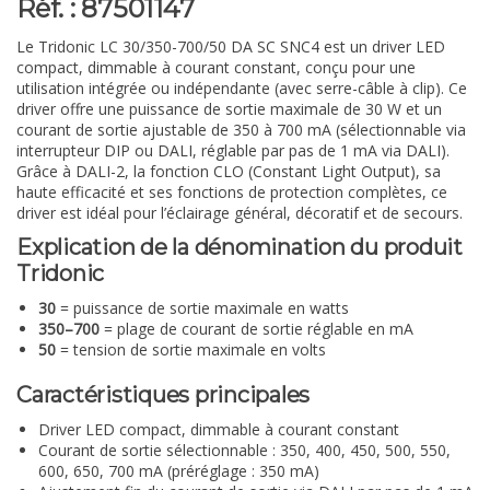
Réf. : 87501147
Le Tridonic LC 30/350-700/50 DA SC SNC4 est un driver LED
compact, dimmable à courant constant, conçu pour une
utilisation intégrée ou indépendante (avec serre-câble à clip). Ce
driver offre une puissance de sortie maximale de 30 W et un
courant de sortie ajustable de 350 à 700 mA (sélectionnable via
interrupteur DIP ou DALI, réglable par pas de 1 mA via DALI).
Grâce à DALI-2, la fonction CLO (Constant Light Output), sa
haute efficacité et ses fonctions de protection complètes, ce
driver est idéal pour l’éclairage général, décoratif et de secours.
Explication de la dénomination du produit
Tridonic
30
= puissance de sortie maximale en watts
350–700
= plage de courant de sortie réglable en mA
50
= tension de sortie maximale en volts
Caractéristiques principales
Driver LED compact, dimmable à courant constant
Courant de sortie sélectionnable : 350, 400, 450, 500, 550,
600, 650, 700 mA (préréglage : 350 mA)