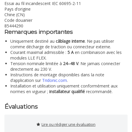
Essai au fil incandescent IEC 60695-2-11
Pays d’origine
Chine (CN)
Code douanier
85444290
Remarques importantes
Uniquement destiné au
câblage interne
. Ne pas utiliser
comme décharge de traction ou connecteur externe.
Courant maximal admissible :
5 A
en combinaison avec les
modules LLE FLEX.
Tension nominale limitée à
24–48 V
. Ne jamais connecter
directement au 230 V.
Instructions de montage disponibles dans la note
d’application sur
Tridonic.com
.
Installation et utilisation uniquement conformément aux
normes en vigueur ;
installateur qualifié
recommandé.
Évaluations
Lire ou rédiger une évaluation