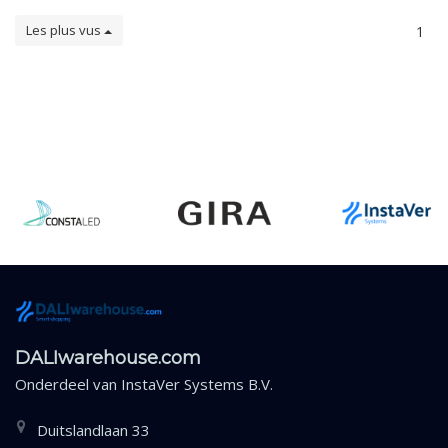
Les plus vus
1
DALIwarehouse.com
Onderdeel van
InstaVer Systems B.V.
Duitslandlaan 33