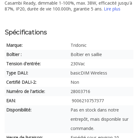
Casambi Ready, dimmable 1-100%, max. 38W, efficacité jusqu'à
87%, IP20, durée de vie 100.000h, garantie 5 ans.
Lire plus
Spécifications
Marque:
Tridonic
Boîtier :
Boîtier en saillie
Tension d'entrée:
230Vac
Type DALI:
basicDIM Wireless
Certifié DALI-2:
Non
Numéro de l'article:
28003716
EAN:
9006210757377
Disponibilité:
Pas en stock dans notre
entrepôt, mais disponible sur
commande.
Heure de livraison:
Expédié sous environ 10