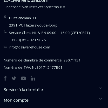
DALIwarehouse.com
Onderdeel van
InstaVer Systems B.V.
Duitslandlaan 33
2391 PC Hazerswoude-Dorp
Service Client NL & EN 09:00 – 16:00 (CET/CEST)
+31 (0) 85 - 023 9075
info@daliwarehouse.com
Numéro de chambre de commerce: 28071131
Numéro de TVA: NL801715477B01
Service à la clientèle
Mon compte