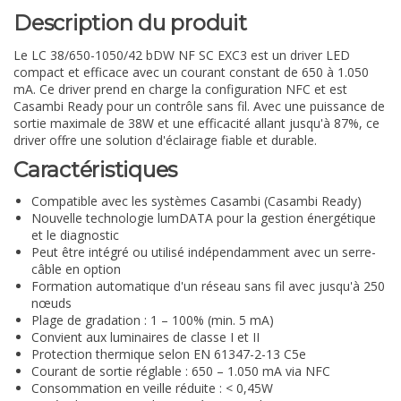
Description du produit
Le LC 38/650-1050/42 bDW NF SC EXC3 est un driver LED
compact et efficace avec un courant constant de 650 à 1.050
mA. Ce driver prend en charge la configuration NFC et est
Casambi Ready pour un contrôle sans fil. Avec une puissance de
sortie maximale de 38W et une efficacité allant jusqu'à 87%, ce
driver offre une solution d'éclairage fiable et durable.
Caractéristiques
Compatible avec les systèmes Casambi (Casambi Ready)
Nouvelle technologie lumDATA pour la gestion énergétique
et le diagnostic
Peut être intégré ou utilisé indépendamment avec un serre-
câble en option
Formation automatique d'un réseau sans fil avec jusqu'à 250
nœuds
Plage de gradation : 1 – 100% (min. 5 mA)
Convient aux luminaires de classe I et II
Protection thermique selon EN 61347-2-13 C5e
Courant de sortie réglable : 650 – 1.050 mA via NFC
Consommation en veille réduite : < 0,45W