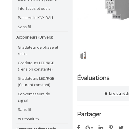
Interfaces et outils
Passerelle KNX DALI
Sans fil
Actionneurs (Drivers)
Gradateur de phase et
relais
Gradateurs LED/RGB
(Tension constante)
Évaluations
Gradateurs LED/RGB
(Courant constant)
Lire ou réd
Convertisseurs de
signal
Sans fil
Partager
Accessoires
Capteurs et dispositifs