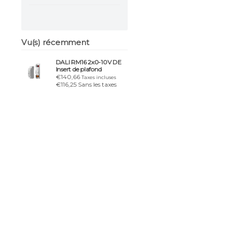
Vu(s) récemment
DALI RM16 2x0-10V DE
Insert de plafond
€140,66
Taxes incluses
€116,25 Sans les taxes