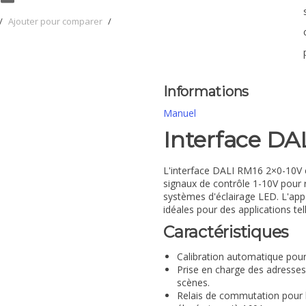
/
Ajouter pour comparer
/
Informations
Manuel
Interface DA
L'interface DALI RM16 2×0-10V es
signaux de contrôle 1-10V pour r
systèmes d'éclairage LED. L'app
idéales pour des applications tel
Caractéristiques
Calibration automatique pou
Prise en charge des adresses
scènes.
Relais de commutation pour l