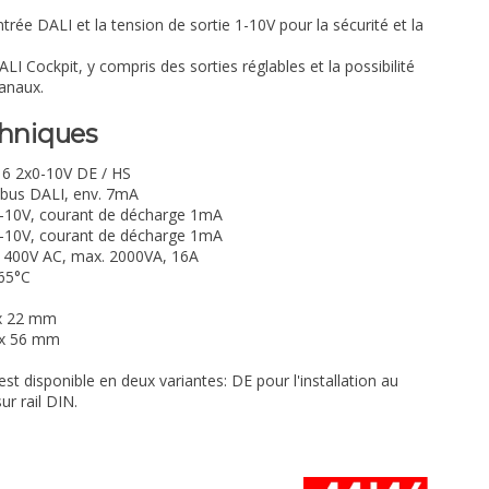
ntrée DALI et la tension de sortie 1-10V pour la sécurité et la
DALI Cockpit, y compris des sorties réglables et la possibilité
canaux.
chniques
6 2x0-10V DE / HS
 bus DALI, env. 7mA
1-10V, courant de décharge 1mA
1-10V, courant de décharge 1mA
 400V AC, max. 2000VA, 16A
65°C
 x 22 mm
 x 56 mm
t disponible en deux variantes: DE pour l'installation au
r rail DIN.