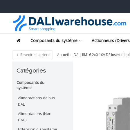
Composants du système
Actionneurs (Drivers
Revenir en arrière
Accueil
DALI RM16 2x0-10V DE Insert de p
Catégories
Composants du
système
Alimentations de bus
DALI
Alimentations (Non
DALI)
Extension du Système