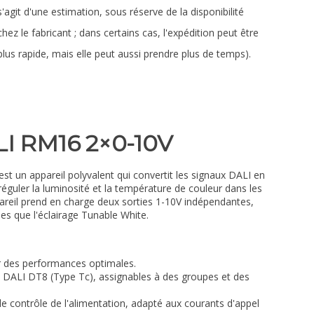
s'agit d'une estimation, sous réserve de la disponibilité
chez le fabricant ; dans certains cas, l'expédition peut être
plus rapide, mais elle peut aussi prendre plus de temps).
LI RM16 2×0-10V
t un appareil polyvalent qui convertit les signaux DALI en
éguler la luminosité et la température de couleur dans les
areil prend en charge deux sorties 1-10V indépendantes,
les que l'éclairage Tunable White.
r des performances optimales.
 DALI DT8 (Type Tc), assignables à des groupes et des
e contrôle de l'alimentation, adapté aux courants d'appel