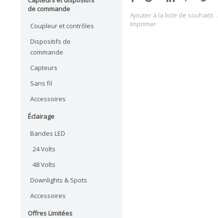
de commande
Ajouter à la liste de souhaits
Imprimer
Coupleur et contrôles
Dispositifs de
commande
Capteurs
Sans fil
Accessoires
Éclairage
Bandes LED
24 Volts
48 Volts
Downlights & Spots
Accessoires
Offres Limitées