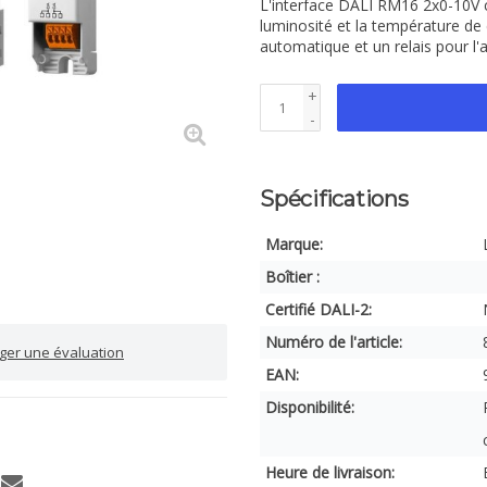
L'interface DALI RM16 2x0-10V c
luminosité et la température de c
automatique et un relais pour l'a
+
-
Spécifications
Marque:
Boîtier :
Certifié DALI-2:
Numéro de l'article:
iger une évaluation
EAN:
Disponibilité:
Heure de livraison: