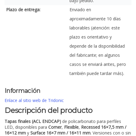
bajo pedido.
Plazo de entrega:
Enviado en
aproximadamente 10 días
laborables (atención: este
plazo es orientativo y
depende de la disponibilidad
del fabricante; en algunos
casos se enviará antes, pero
también puede tardar más).
Información
Enlace al sitio web de Tridonic
Descripción del producto
Tapas finales (ACL ENDCAP)
de policarbonato para perfiles
LED, disponibles para
Corner
,
Flexible
,
Recessed 16×7,5 mm /
16×12 mm
y
Surface 16×7 mm / 16×11 mm
. Versiones con o sin