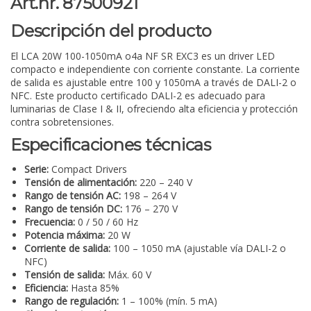
Art.nr. 87500921
Descripción del producto
El LCA 20W 100-1050mA o4a NF SR EXC3 es un driver LED
compacto e independiente con corriente constante. La corriente
de salida es ajustable entre 100 y 1050mA a través de DALI-2 o
NFC. Este producto certificado DALI-2 es adecuado para
luminarias de Clase I & II, ofreciendo alta eficiencia y protección
contra sobretensiones.
Especificaciones técnicas
Serie:
Compact Drivers
Tensión de alimentación:
220 – 240 V
Rango de tensión AC:
198 – 264 V
Rango de tensión DC:
176 – 270 V
Frecuencia:
0 / 50 / 60 Hz
Potencia máxima:
20 W
Corriente de salida:
100 – 1050 mA (ajustable vía DALI-2 o
NFC)
Tensión de salida:
Máx. 60 V
Eficiencia:
Hasta 85%
Rango de regulación:
1 – 100% (mín. 5 mA)