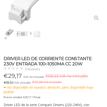
DRIVER LED DE CORRIENTE CONSTANTE
230V ENTRADA 100–1050MA CC 20W
0 Review(s)
€
29,17
€58,33 IVA no incluido
IVA no incluido
€
70,58 IVA incluido.
€35,30
IVA incluido
No disponible en nuestro almacén, pero disponible bajo
pedido.
Precio unidad: €29,17 / Pieza
Driver LED de la serie Compact Drivers (220-240V), con