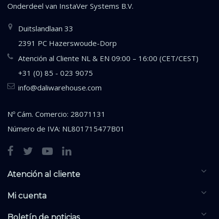
Onderdeel van
InstaVer Systems B.V.
Duitslandlaan 33
2391 PC Hazerswoude-Dorp
Atención al Cliente NL & EN 09:00 – 16:00 (CET/CEST)
+31 (0) 85 - 023 9075
info@daliwarehouse.com
Nº Cám. Comercio: 28071131
Número de IVA: NL801715477B01
Atención al cliente
Mi cuenta
Boletín de noticias