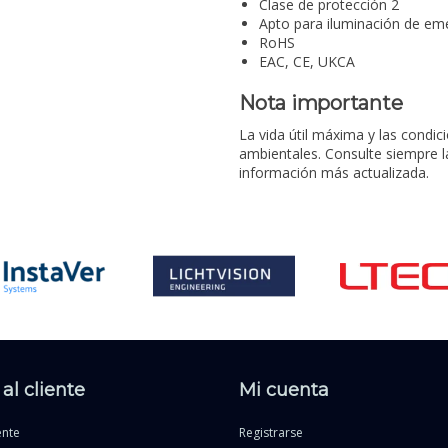
Clase de protección 2
Apto para iluminación de em
RoHS
EAC, CE, UKCA
Nota importante
La vida útil máxima y las condi
ambientales. Consulte siempre 
información más actualizada.
al cliente
Mi cuenta
ente
Registrarse