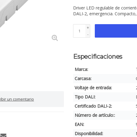
Driver LED regulable de corrie
DALI-2, emergencia. Compacto, ef
+
-
Especificaciones
Marca:
Carcasa:
Voltaje de entrada:
Tipo DALI:
ribir un comentario
Certificado DALI-2:
Número de artículo::
EAN:
Disponibilidad: