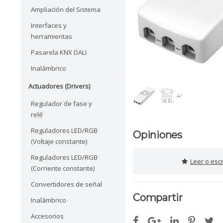
Ampliación del Sistema
Interfaces y
herramientas
Pasarela KNX DALI
Inalámbrico
Actuadores (Drivers)
Regulador de fase y
relé
Reguladores LED/RGB
Opiniones
(Voltaje constante)
Reguladores LED/RGB
Leer o esc
(Corriente constante)
Convertidores de señal
Compartir
Inalámbrico
Accesorios