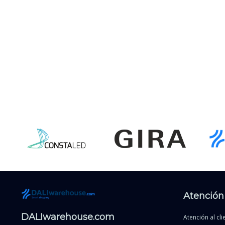
Atención 
DALIwarehouse.com
Atención al cli