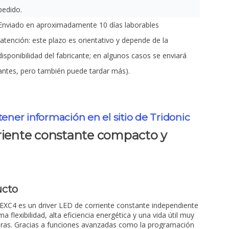
pedido.
Enviado en aproximadamente 10 días laborables
(atención: este plazo es orientativo y depende de la
disponibilidad del fabricante; en algunos casos se enviará
antes, pero también puede tardar más).
tener información en el sitio de Tridonic
riente constante compacto y
ucto
EXC4 es un driver LED de corriente constante independiente
 flexibilidad, alta eficiencia energética y una vida útil muy
ras. Gracias a funciones avanzadas como la programación