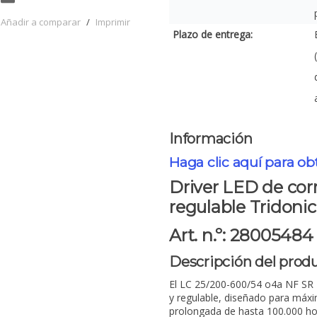
Añadir a comparar
/
Imprimir
Plazo de entrega:
Información
Haga clic aquí para ob
Driver LED de cor
regulable Tridonic
Art. n.º: 28005484
Descripción del prod
El LC 25/200-600/54 o4a NF SR 
y regulable, diseñado para máxima
prolongada de hasta 100.000 ho