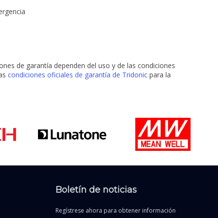
ergencia
ciones de garantía dependen del uso y de las condiciones
las
condiciones oficiales de garantía de Tridonic
para la
Boletín de noticias
Regístrese ahora para obtener información