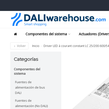
Componentes del sistema
Actuadores (Driver
Volver
Inicio
Driver LED à courant constant LC 25/200-600/5
Categorías
Componentes del
sistema
Fuentes de
alimentación de bus
DALI
Fuentes de
alimentación (No DALI)