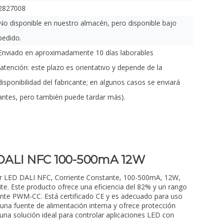
2827008
No disponible en nuestro almacén, pero disponible bajo
pedido.
Enviado en aproximadamente 10 días laborables
(atención: este plazo es orientativo y depende de la
disponibilidad del fabricante; en algunos casos se enviará
antes, pero también puede tardar más).
 DALI NFC 100-500mA 12W
r LED DALI NFC, Corriente Constante, 100-500mA, 12W,
te. Este producto ofrece una eficiencia del 82% y un rango
nte PWM-CC. Está certificado CE y es adecuado para uso
ne una fuente de alimentación interna y ofrece protección
 una solución ideal para controlar aplicaciones LED con