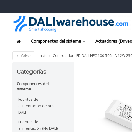
Componentes del sistema
Actuadores (Driver
Volver
Inicio
Controlador LED DALI NFC 100-500mA 12W 230V
Categorías
Componentes del
sistema
Fuentes de
alimentación de bus
DALI
Fuentes de
alimentación (No DALI)