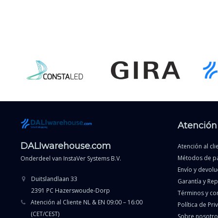
Atención 
DALIwarehouse.com
Atención al cli
Métodos de p
Onderdeel van
InstaVer Systems B.V.
Envío y devolu
Duitslandlaan 33
Garantía y Re
2391 PC Hazerswoude-Dorp
Términos y co
Atención al Cliente NL & EN 09:00 – 16:00
Política de Pri
(CET/CEST)
Sobre nosotro