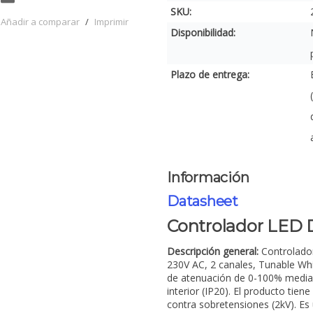
SKU:
Añadir a comparar
/
Imprimir
Disponibilidad:
Plazo de entrega:
Información
Datasheet
Controlador LED
Descripción general:
Controlado
230V AC, 2 canales, Tunable Whi
de atenuación de 0-100% media
interior (IP20). El producto tie
contra sobretensiones (2kV). Es