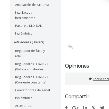
Ampliación del Sistema
Interfaces y
herramientas
Pasarela KNX DALI
Inalámbrico
Actuadores (Drivers)
Regulador de fase y
relé
Reguladores LED/RGB
Opiniones
(Voltaje constante)
Reguladores LED/RGB
Leer o esc
(Corriente constante)
Convertidores de señal
Compartir
Inalámbrico
Accesorios