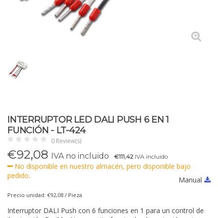
INTERRUPTOR LED DALI PUSH 6 EN 1
FUNCIÓN - LT-424
0 Review(s)
€
92,08
IVA no incluido
€111,42
IVA incluido
No disponible en nuestro almacén, pero disponible bajo
pedido.
Manual
Precio unidad: €92,08 / Pieza
Interruptor DALI Push con 6 funciones en 1 para un control de