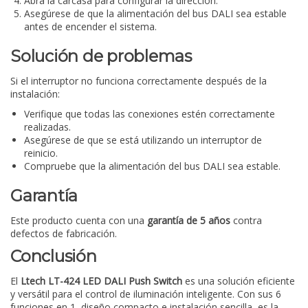
Abra la carcasa para configurar la dirección.
Asegúrese de que la alimentación del bus DALI sea estable
antes de encender el sistema.
Solución de problemas
Si el interruptor no funciona correctamente después de la
instalación:
Verifique que todas las conexiones estén correctamente
realizadas.
Asegúrese de que se está utilizando un interruptor de
reinicio.
Compruebe que la alimentación del bus DALI sea estable.
Garantía
Este producto cuenta con una
garantía de 5 años
contra
defectos de fabricación.
Conclusión
El
Ltech LT-424 LED DALI Push Switch
es una solución eficiente
y versátil para el control de iluminación inteligente. Con sus 6
funciones en 1, diseño compacto e instalación sencilla, es la