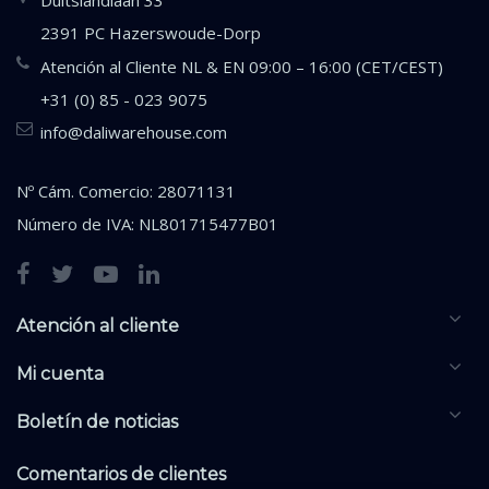
2391 PC Hazerswoude-Dorp
Atención al Cliente NL & EN 09:00 – 16:00 (CET/CEST)
+31 (0) 85 - 023 9075
info@daliwarehouse.com
Nº Cám. Comercio: 28071131
Número de IVA: NL801715477B01
Atención al cliente
Mi cuenta
Boletín de noticias
Comentarios de clientes