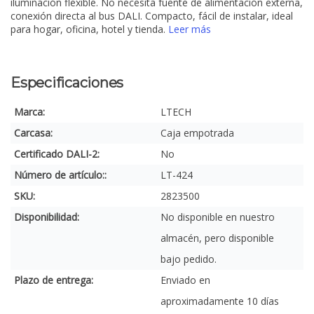
iluminación flexible. No necesita fuente de alimentación externa,
conexión directa al bus DALI. Compacto, fácil de instalar, ideal
para hogar, oficina, hotel y tienda.
Leer más
Especificaciones
Marca:
LTECH
Carcasa:
Caja empotrada
Certificado DALI-2:
No
Número de artículo::
LT-424
SKU:
2823500
Disponibilidad:
No disponible en nuestro
almacén, pero disponible
bajo pedido.
Plazo de entrega:
Enviado en
aproximadamente 10 días