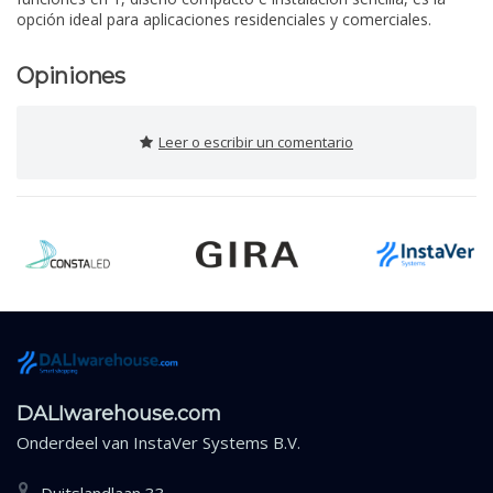
opción ideal para aplicaciones residenciales y comerciales.
Opiniones
Leer o escribir un comentario
DALIwarehouse.com
Onderdeel van
InstaVer Systems B.V.
Duitslandlaan 33