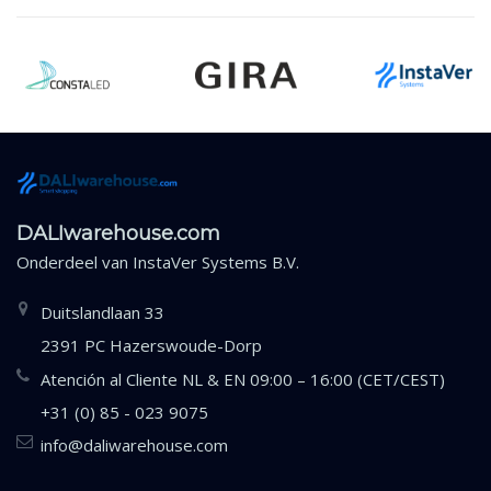
DALIwarehouse.com
Onderdeel van
InstaVer Systems B.V.
Duitslandlaan 33
2391 PC Hazerswoude-Dorp
Atención al Cliente NL & EN 09:00 – 16:00 (CET/CEST)
+31 (0) 85 - 023 9075
info@daliwarehouse.com