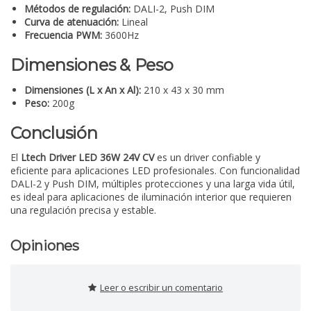
Métodos de regulación:
DALI-2, Push DIM
Curva de atenuación:
Lineal
Frecuencia PWM:
3600Hz
Dimensiones & Peso
Dimensiones (L x An x Al):
210 x 43 x 30 mm
Peso:
200g
Conclusión
El
Ltech Driver LED 36W 24V CV
es un driver confiable y
eficiente para aplicaciones LED profesionales. Con funcionalidad
DALI-2 y Push DIM, múltiples protecciones y una larga vida útil,
es ideal para aplicaciones de iluminación interior que requieren
una regulación precisa y estable.
Opiniones
Leer o escribir un comentario