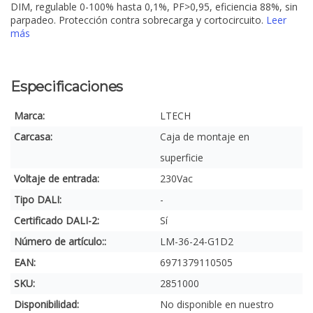
DIM, regulable 0-100% hasta 0,1%, PF>0,95, eficiencia 88%, sin
parpadeo. Protección contra sobrecarga y cortocircuito.
Leer
más
Especificaciones
Marca:
LTECH
Carcasa:
Caja de montaje en
superficie
Voltaje de entrada:
230Vac
Tipo DALI:
-
Certificado DALI-2:
Sí
Número de artículo::
LM-36-24-G1D2
EAN:
6971379110505
SKU:
2851000
Disponibilidad:
No disponible en nuestro