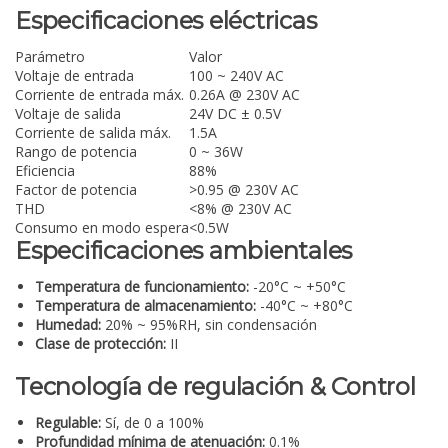
Especificaciones eléctricas
Parámetro
Valor
Voltaje de entrada
100 ~ 240V AC
Corriente de entrada máx.
0.26A @ 230V AC
Voltaje de salida
24V DC ± 0.5V
Corriente de salida máx.
1.5A
Rango de potencia
0 ~ 36W
Eficiencia
88%
Factor de potencia
>0.95 @ 230V AC
THD
<8% @ 230V AC
Consumo en modo espera
<0.5W
Especificaciones ambientales
Temperatura de funcionamiento:
-20°C ~ +50°C
Temperatura de almacenamiento:
-40°C ~ +80°C
Humedad:
20% ~ 95%RH, sin condensación
Clase de protección:
II
Tecnología de regulación & Control
Regulable:
Sí, de 0 a 100%
Profundidad mínima de atenuación:
0.1%