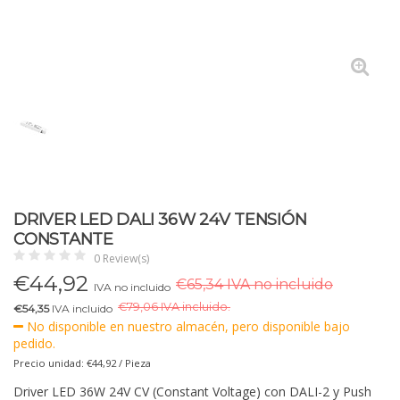
DRIVER LED DALI 36W 24V TENSIÓN
CONSTANTE
0 Review(s)
€
44,92
€65,34 IVA no incluido
IVA no incluido
€
79,06 IVA incluido.
€54,35
IVA incluido
No disponible en nuestro almacén, pero disponible bajo
pedido.
Precio unidad: €44,92 / Pieza
Driver LED 36W 24V CV (Constant Voltage) con DALI-2 y Push