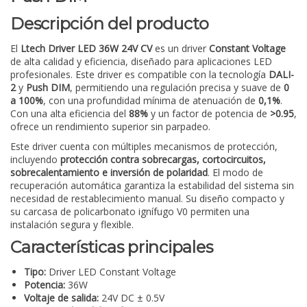
Descripción del producto
El
Ltech Driver LED 36W 24V CV
es un driver
Constant Voltage
de alta calidad y eficiencia, diseñado para aplicaciones LED
profesionales. Este driver es compatible con la tecnología
DALI-
2
y
Push DIM
, permitiendo una regulación precisa y suave de
0
a 100%
, con una profundidad mínima de atenuación de
0,1%
.
Con una alta eficiencia del
88%
y un factor de potencia de
>0.95
,
ofrece un rendimiento superior sin parpadeo.
Este driver cuenta con múltiples mecanismos de protección,
incluyendo
protección contra sobrecargas, cortocircuitos,
sobrecalentamiento e inversión de polaridad
. El modo de
recuperación automática garantiza la estabilidad del sistema sin
necesidad de restablecimiento manual. Su diseño compacto y
su carcasa de policarbonato ignífugo V0 permiten una
instalación segura y flexible.
Características principales
Tipo:
Driver LED Constant Voltage
Potencia:
36W
Voltaje de salida:
24V DC ± 0.5V