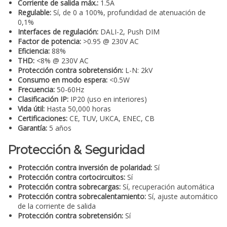
Corriente de salida máx.:
1.5A
Regulable:
Sí, de 0 a 100%, profundidad de atenuación de
0,1%
Interfaces de regulación:
DALI-2, Push DIM
Factor de potencia:
>0.95 @ 230V AC
Eficiencia:
88%
THD:
<8% @ 230V AC
Protección contra sobretensión:
L-N: 2kV
Consumo en modo espera:
<0.5W
Frecuencia:
50-60Hz
Clasificación IP:
IP20 (uso en interiores)
Vida útil:
Hasta 50,000 horas
Certificaciones:
CE, TUV, UKCA, ENEC, CB
Garantía:
5 años
Protección & Seguridad
Protección contra inversión de polaridad:
Sí
Protección contra cortocircuitos:
Sí
Protección contra sobrecargas:
Sí, recuperación automática
Protección contra sobrecalentamiento:
Sí, ajuste automático
de la corriente de salida
Protección contra sobretensión:
Sí