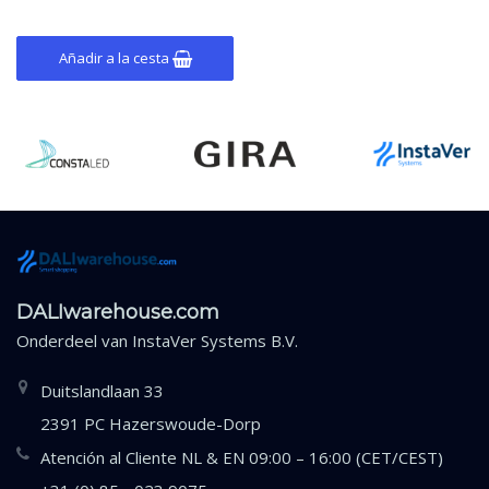
en el techo.
Añadir a la cesta
DALIwarehouse.com
Onderdeel van
InstaVer Systems B.V.
Duitslandlaan 33
2391 PC Hazerswoude-Dorp
Atención al Cliente NL & EN 09:00 – 16:00 (CET/CEST)