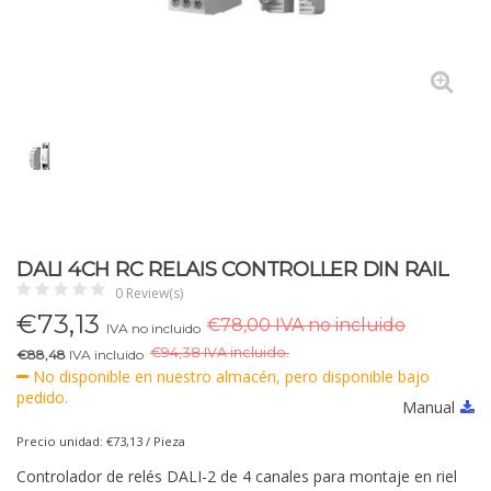
DALI 4CH RC RELAIS CONTROLLER DIN RAIL
0 Review(s)
€
73,13
€78,00 IVA no incluido
IVA no incluido
€
94,38 IVA incluido.
€88,48
IVA incluido
No disponible en nuestro almacén, pero disponible bajo
pedido.
Manual
Precio unidad: €73,13 / Pieza
Controlador de relés DALI-2 de 4 canales para montaje en riel