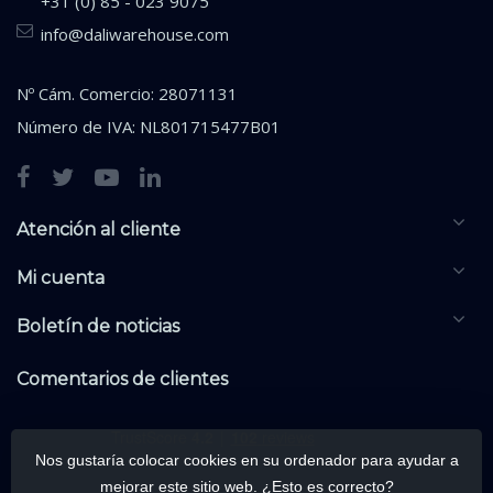
+31 (0) 85 - 023 9075
info@daliwarehouse.com
Nº Cám. Comercio: 28071131
Número de IVA: NL801715477B01
Atención al cliente
Mi cuenta
Boletín de noticias
Comentarios de clientes
Nos gustaría colocar cookies en su ordenador para ayudar a
mejorar este sitio web. ¿Esto es correcto?