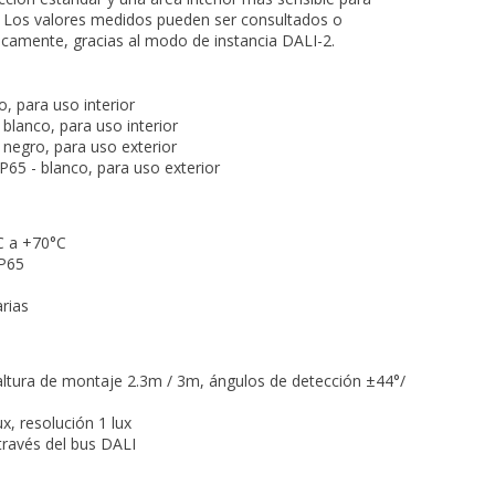
 Los valores medidos pueden ser consultados o
amente, gracias al modo de instancia DALI-2.
o, para uso interior
blanco, para uso interior
 negro, para uso exterior
P65 - blanco, para uso exterior
C a +70°C
IP65
rias
altura de montaje 2.3m / 3m, ángulos de detección ±44°/
x, resolución 1 lux
través del bus DALI