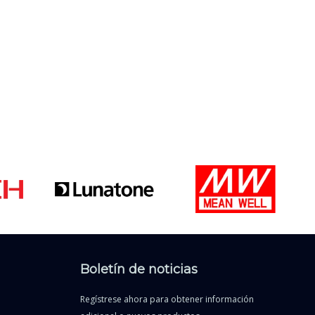
Boletín de noticias
Regístrese ahora para obtener información