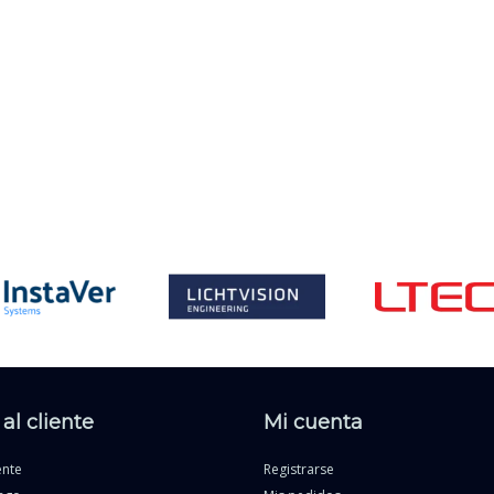
al cliente
Mi cuenta
ente
Registrarse