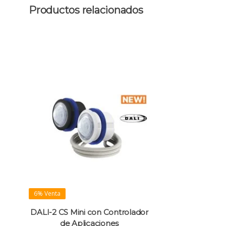
Productos relacionados
6% Venta
DALI-2 CS Mini con Controlador
de Aplicaciones