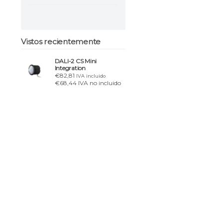
Vistos recientemente
DALI-2 CS Mini
Integration
€82,81
IVA incluido
€68,44 IVA no incluido