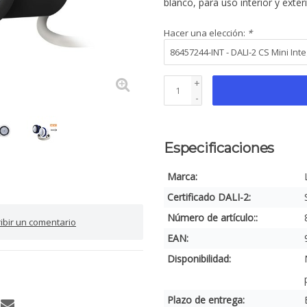
blanco, para uso interior y exter
Hacer una elección:
*
+
-
Especificaciones
Marca:
Certificado DALI-2:
Número de artículo::
ribir un comentario
EAN:
Disponibilidad:
Plazo de entrega: