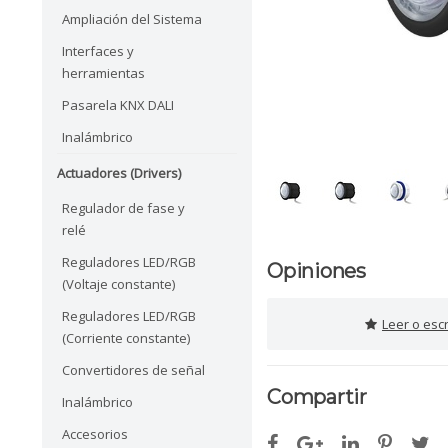
Ampliación del Sistema
Interfaces y
herramientas
Pasarela KNX DALI
Inalámbrico
Actuadores (Drivers)
Regulador de fase y
relé
Reguladores LED/RGB
Opiniones
(Voltaje constante)
Reguladores LED/RGB
Leer o esc
(Corriente constante)
Convertidores de señal
Compartir
Inalámbrico
Accesorios