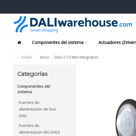
Componentes del sistema
Actuadores (Driver
Volver
Inicio
DALI-2 CS Mini Integration
Categorías
Componentes del
sistema
Fuentes de
alimentación de bus
DALI
Fuentes de
alimentación (No DALI)