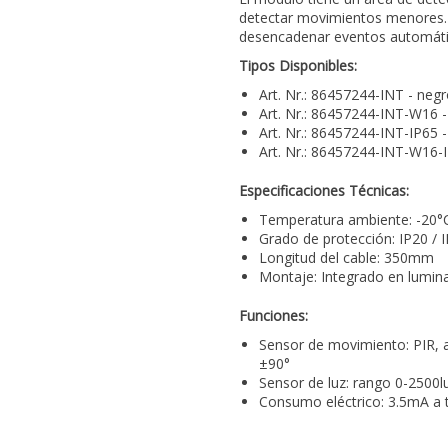
detectar movimientos menores.
desencadenar eventos automátic
Tipos Disponibles:
Art. Nr.: 86457244-INT - negr
Art. Nr.: 86457244-INT-W16 - 
Art. Nr.: 86457244-INT-IP65 -
Art. Nr.: 86457244-INT-W16-I
Especificaciones Técnicas:
Temperatura ambiente: -20°
Grado de protección: IP20 / 
Longitud del cable: 350mm
Montaje: Integrado en lumina
Funciones:
Sensor de movimiento: PIR, 
±90°
Sensor de luz: rango 0-2500lu
Consumo eléctrico: 3.5mA a 